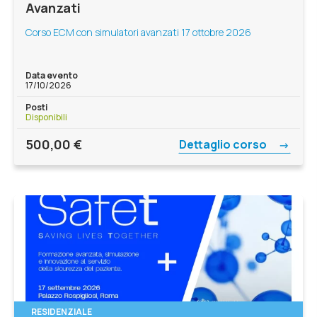
Avanzati
Corso ECM con simulatori avanzati 17 ottobre 2026
Data evento
17/10/2026
Posti
Disponibili
500,00
€
Dettaglio corso
RESIDENZIALE