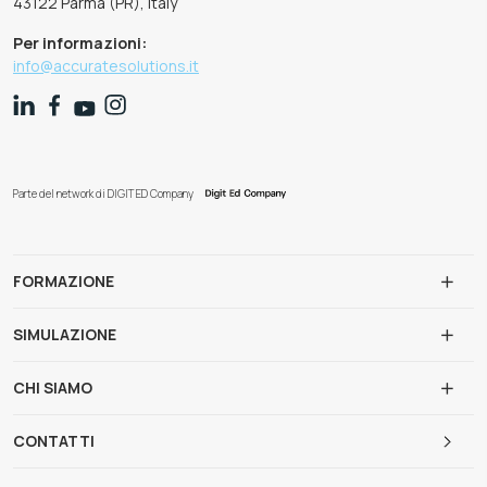
43122 Parma (PR), Italy
Per informazioni:
info@accuratesolutions.it
Parte del network di DIGIT ED Company
FORMAZIONE
SIMULAZIONE
CHI SIAMO
CONTATTI