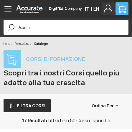
IT
|
EN
Search
for:
Home
Formazione
Catalogo
CORSI DI FORMAZIONE
Scopri tra i nostri Corsi quello più
adatto alla tua crescita
FILTRA CORSI
Ordina Per
17 Risultati filtrati
su 50 Corsi disponibili