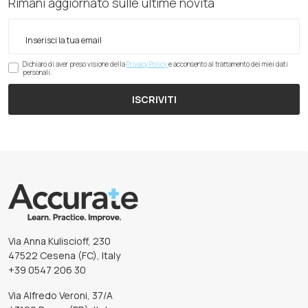
Rimani aggiornato sulle ultime novità
Dichiaro di aver preso visione della
Privacy Policy
e acconsento al trattamento dei miei dati
personali.
ISCRIVITI
Via Anna Kuliscioff, 230
47522 Cesena (FC), Italy
+39 0547 206 30
Via Alfredo Veroni, 37/A