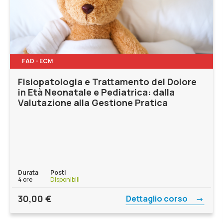
FAD - ECM
Fisiopatologia e Trattamento del Dolore
in Età Neonatale e Pediatrica: dalla
Valutazione alla Gestione Pratica
Durata
Posti
4 ore
Disponibili
30,00
€
Dettaglio corso