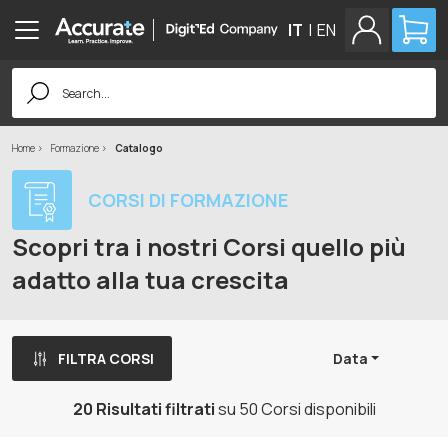
IT
|
EN
Search
for:
Home
Formazione
Catalogo
CORSI DI FORMAZIONE
Scopri tra i nostri Corsi quello più
adatto alla tua crescita
FILTRA CORSI
Data
20 Risultati filtrati
su 50 Corsi disponibili