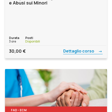
e Abusi sui Minori
Durata
Posti
3 ore
Disponibili
30,00
€
Dettaglio corso
FAD - ECM