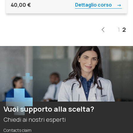
40,00
€
Dettaglio corso
1
2
Vuoi supporto alla scelta?
Chiedi ai nostri esperti
Contacts claim