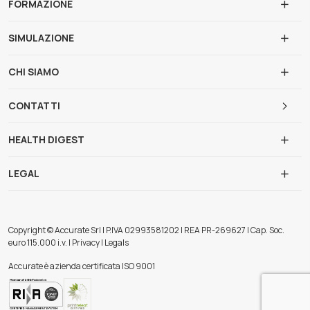
FORMAZIONE
SIMULAZIONE
CHI SIAMO
CONTATTI
HEALTH DIGEST
LEGAL
Copyright © Accurate Srl | P.IVA 02993581202 | REA PR-269627 | Cap. Soc.
euro 115.000 i.v. | Privacy | Legals
Accurate è azienda certificata ISO 9001