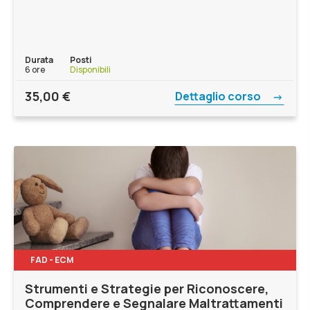
Durata
Posti
6 ore
Disponibili
35,00
€
Dettaglio corso
FAD - ECM
Strumenti e Strategie per Riconoscere,
Comprendere e Segnalare Maltrattamenti