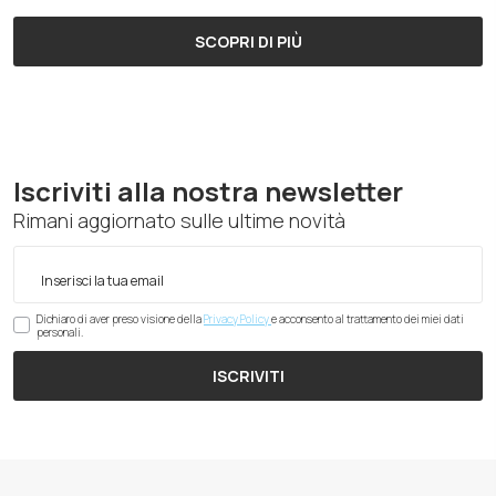
SCOPRI DI PIÙ
Iscriviti alla nostra newsletter
Rimani aggiornato sulle ultime novità
Dichiaro di aver preso visione della
Privacy Policy
e acconsento al trattamento dei miei dati
personali.
ISCRIVITI