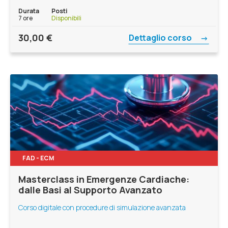
Durata
Posti
7 ore
Disponibili
30,00
€
Dettaglio corso
FAD - ECM
Masterclass in Emergenze Cardiache:
dalle Basi al Supporto Avanzato
Corso digitale con procedure di simulazione avanzata