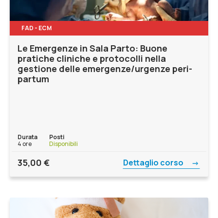
FAD - ECM
Le Emergenze in Sala Parto: Buone
pratiche cliniche e protocolli nella
gestione delle emergenze/urgenze peri-
partum
Durata
Posti
4 ore
Disponibili
35,00
€
Dettaglio corso