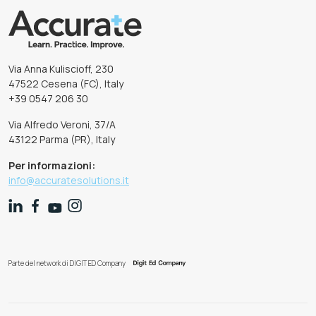
Via Anna Kuliscioff, 230
47522 Cesena (FC), Italy
+39 0547 206 30
Via Alfredo Veroni, 37/A
43122 Parma (PR), Italy
Per informazioni:
info@accuratesolutions.it
Parte del network di DIGIT ED Company