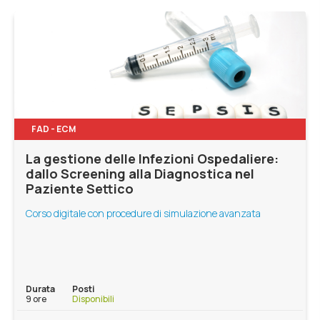
FAD - ECM
La gestione delle Infezioni Ospedaliere:
dallo Screening alla Diagnostica nel
Paziente Settico
Corso digitale con procedure di simulazione avanzata
Durata
Posti
9 ore
Disponibili