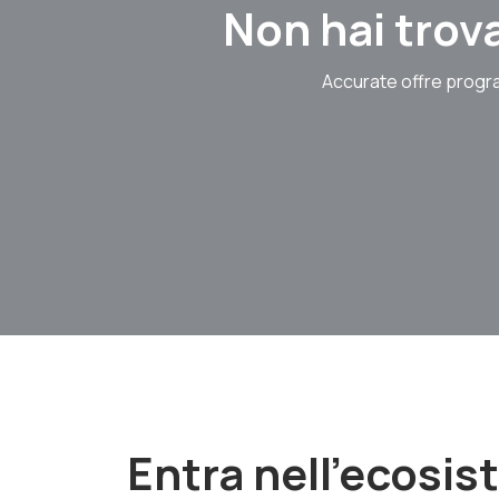
Non hai trova
Accurate offre progra
Entra nell'ecosi