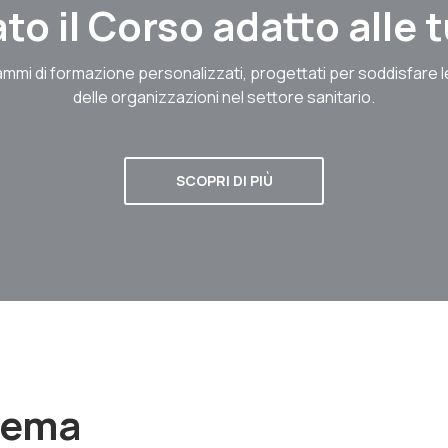
to il Corso adatto alle
mmi di formazione personalizzati, progettati per soddisfare 
delle organizzazioni nel settore sanitario.
SCOPRI DI PIÙ
stema