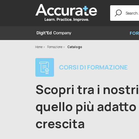
Search
for:
FOR
Home
Formazione
Catalogo
CORSI DI FORMAZIONE
Scopri tra i nostr
quello più adatto 
crescita