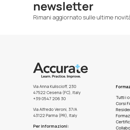
newsletter
Rimani aggiornato sulle ultime novit
Via Anna Kuliscioff, 230
Forma
47522 Cesena (FC), Italy
Tutti i 
+39 0547 206 30
Corsi 
Via Alfredo Veroni, 37/A
Reside
43122 Parma (PR), Italy
Formaz
Certifi
Per informazioni:
Collabo