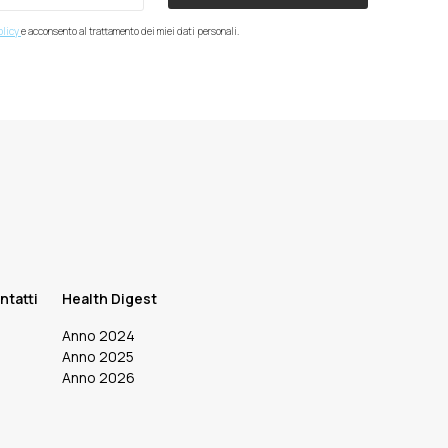
olicy
e acconsento al trattamento dei miei dati personali.
ntatti
Health Digest
Anno 2024
Anno 2025
Anno 2026