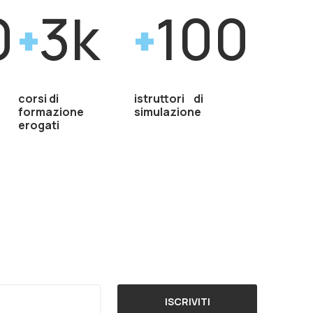
0
3k
100
corsi di
istruttori di
formazione
simulazione
erogati
ISCRIVITI