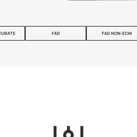
CURATE
FAD
FAD NON-ECM