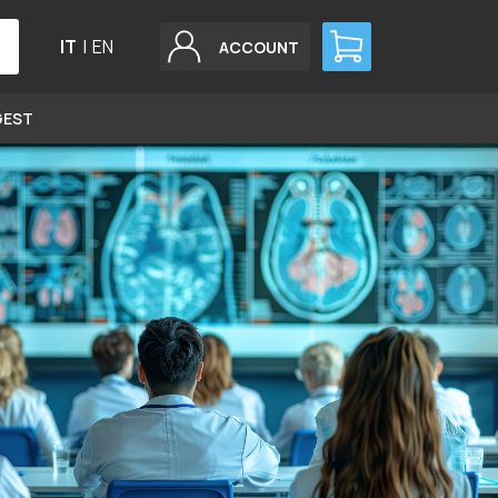
IT
|
EN
ACCOUNT
GEST