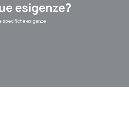
 tue esigenze?
le specifiche esigenze