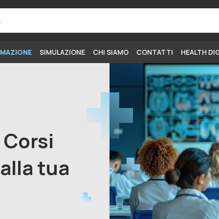
MAZIONE
SIMULAZIONE
CHI SIAMO
CONTATTI
HEALTH DI
i Corsi
alla tua