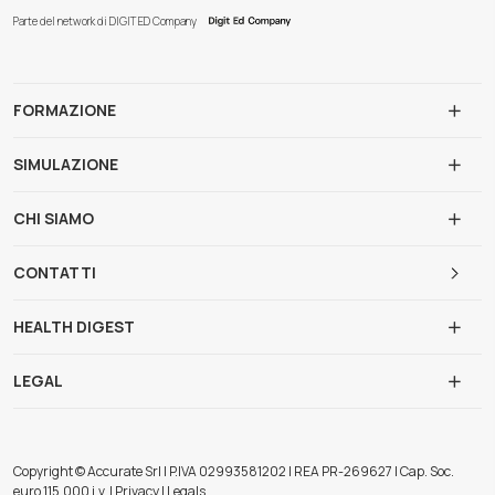
Parte del network di DIGIT ED Company
FORMAZIONE
SIMULAZIONE
CHI SIAMO
CONTATTI
HEALTH DIGEST
LEGAL
Copyright © Accurate Srl | P.IVA 02993581202 | REA PR-269627 | Cap. Soc.
euro 115.000 i.v. | Privacy | Legals