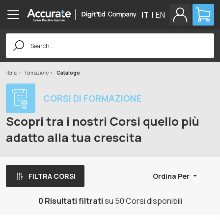
IT
|
EN
Search
for:
Home
Formazione
Catalogo
CORSI DI FORMAZIONE
Scopri tra i nostri Corsi quello più
adatto alla tua crescita
FILTRA CORSI
Ordina Per
0 Risultati filtrati
su 50 Corsi disponibili