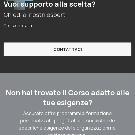
Vuoi supporto alla scelta?
Chiedi ai nostri esperti
Contacts claim
CONTATTACI
Non hai trovato il Corso adatto alle
tue esigenze?
Accurate offre programmi di formazione
personalizzati, progettati per soddisfare le
specifiche esigenze delle organizzazioni nel
settore sanitario.