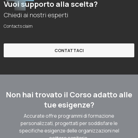
Vuoi supporto alla scelta?
Chiedi ai nostri esperti
Contacts claim
CONTATTACI
Non hai trovato il Corso adatto alle
tue esigenze?
Accurate offre programmi di formazione
personalizzati, progettati per soddisfare le
specifiche esigenze delle organizzazioni nel
settore sanitario.