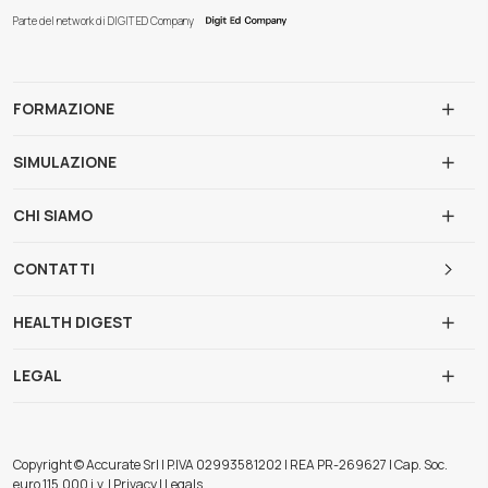
Parte del network di DIGIT ED Company
FORMAZIONE
SIMULAZIONE
CHI SIAMO
CONTATTI
HEALTH DIGEST
LEGAL
Copyright © Accurate Srl | P.IVA 02993581202 | REA PR-269627 | Cap. Soc.
euro 115.000 i.v. | Privacy | Legals