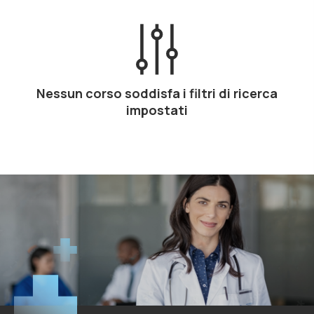
Nessun corso soddisfa i filtri di ricerca
impostati