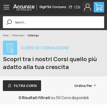
IT
|
EN
Search
for:
Home
Formazione
Catalogo
CORSI DI FORMAZIONE
Scopri tra i nostri Corsi quello più
adatto alla tua crescita
FILTRA CORSI
Ordina Per
0 Risultati filtrati
su 50 Corsi disponibili