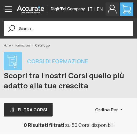
IT
|
EN
Search
for:
Home
Formazione
Catalogo
CORSI DI FORMAZIONE
Scopri tra i nostri Corsi quello più
adatto alla tua crescita
FILTRA CORSI
Ordina Per
0 Risultati filtrati
su 50 Corsi disponibili