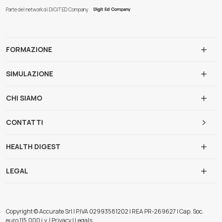
Parte del network di DIGIT ED Company
FORMAZIONE
SIMULAZIONE
CHI SIAMO
CONTATTI
HEALTH DIGEST
LEGAL
Copyright © Accurate Srl | P.IVA 02993581202 | REA PR-269627 | Cap. Soc.
euro 115.000 i.v. | Privacy | Legals