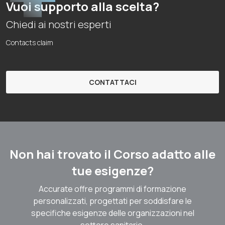
Vuoi supporto alla scelta?
Chiedi ai nostri esperti
Contacts claim
CONTATTACI
Non hai trovato il Corso adatto alle
tue esigenze?
Accurate offre programmi di formazione
personalizzati, progettati per soddisfare le
specifiche esigenze delle organizzazioni nel
settore sanitario.