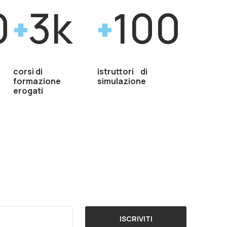
0
3k
100
corsi di
istruttori di
formazione
simulazione
erogati
ISCRIVITI