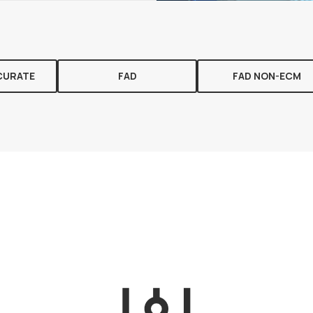
CURATE
FAD
FAD NON-ECM