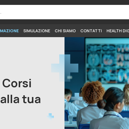
MAZIONE
SIMULAZIONE
CHI SIAMO
CONTATTI
HEALTH DI
i Corsi
alla tua