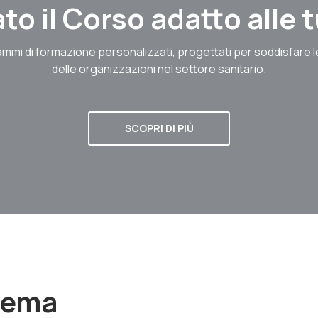
to il Corso adatto alle
mmi di formazione personalizzati, progettati per soddisfare 
delle organizzazioni nel settore sanitario.
SCOPRI DI PIÙ
stema