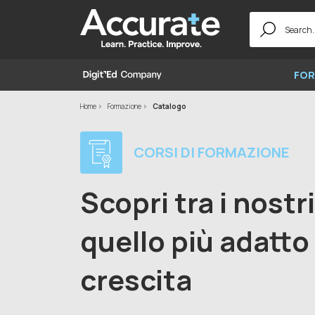
Search
for:
FOR
Home
Formazione
Catalogo
CORSI DI FORMAZIONE
Scopri tra i nostr
quello più adatto 
crescita