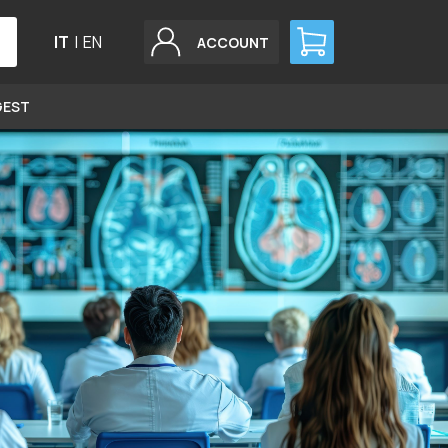
IT
|
EN
ACCOUNT
GEST