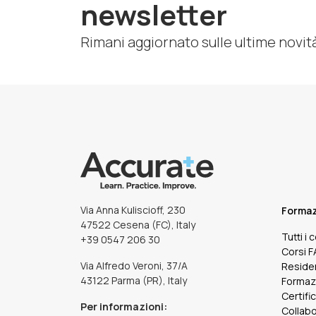
newsletter
Rimani aggiornato sulle ultime novit
Via Anna Kuliscioff, 230
Forma
47522 Cesena (FC), Italy
Tutti i 
+39 0547 206 30
Corsi 
Via Alfredo Veroni, 37/A
Reside
43122 Parma (PR), Italy
Formaz
Certifi
Per informazioni:
Collabo