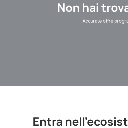
Non hai trova
Accurate offre progra
Entra nell'ecosi