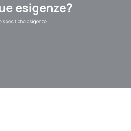
 tue esigenze?
le specifiche esigenze