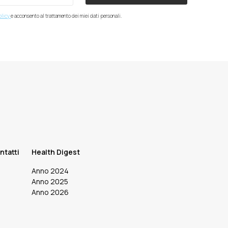
olicy
e acconsento al trattamento dei miei dati personali.
ntatti
Health Digest
Anno 2024
Anno 2025
Anno 2026