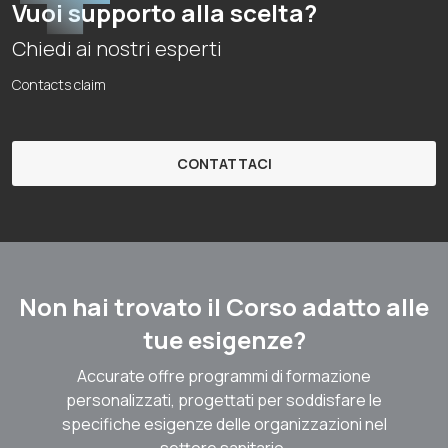
Vuoi supporto alla scelta?
Chiedi ai nostri esperti
Contacts claim
CONTATTACI
Non hai trovato il Corso adatto alle
tue esigenze?
Accurate offre programmi di formazione
personalizzati, progettati per soddisfare le
specifiche esigenze delle organizzazioni nel
settore sanitario.