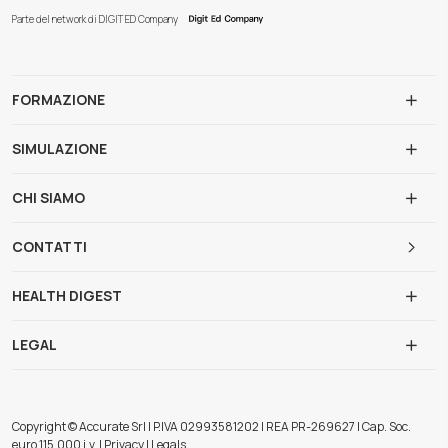
Parte del network di DIGIT ED Company
FORMAZIONE
SIMULAZIONE
CHI SIAMO
CONTATTI
HEALTH DIGEST
LEGAL
Copyright © Accurate Srl | P.IVA 02993581202 | REA PR-269627 | Cap. Soc.
euro 115.000 i.v. | Privacy | Legals