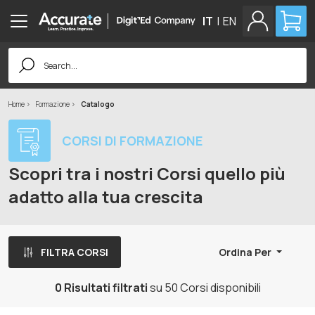
IT
|
EN
Search
for:
Home
Formazione
Catalogo
CORSI DI FORMAZIONE
Scopri tra i nostri Corsi quello più
adatto alla tua crescita
FILTRA CORSI
Ordina Per
0 Risultati filtrati
su 50 Corsi disponibili