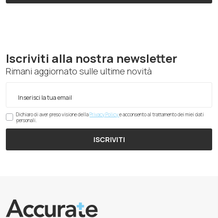
Iscriviti alla nostra newsletter
Rimani aggiornato sulle ultime novità
Dichiaro di aver preso visione della
Privacy Policy
e acconsento al trattamento dei miei dati
personali.
ISCRIVITI