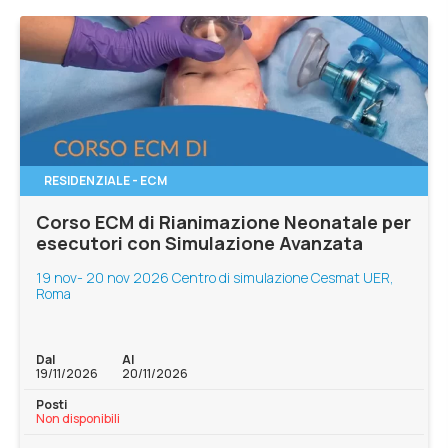
RESIDENZIALE - ECM
Corso ECM di Rianimazione Neonatale per
esecutori con Simulazione Avanzata
19 nov- 20 nov 2026 Centro di simulazione Cesmat UER,
Roma
Dal
Al
19/11/2026
20/11/2026
Posti
Non disponibili