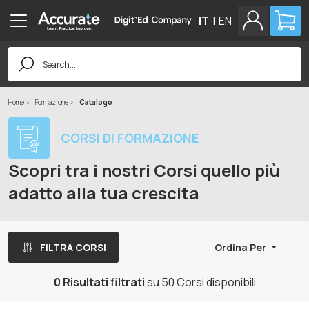
IT
|
EN
Search
for:
Home
Formazione
Catalogo
CORSI DI FORMAZIONE
Scopri tra i nostri Corsi quello più
adatto alla tua crescita
FILTRA CORSI
Ordina Per
0 Risultati filtrati
su 50 Corsi disponibili