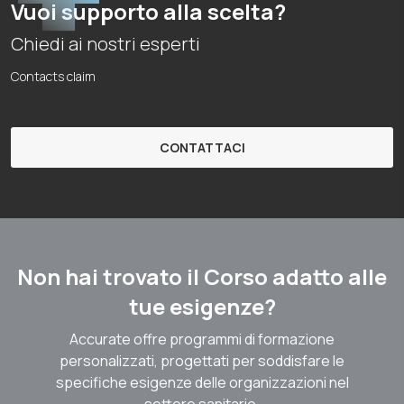
Vuoi supporto alla scelta?
Chiedi ai nostri esperti
Contacts claim
CONTATTACI
Non hai trovato il Corso adatto alle
tue esigenze?
Accurate offre programmi di formazione
personalizzati, progettati per soddisfare le
specifiche esigenze delle organizzazioni nel
settore sanitario.