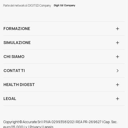
Parte del network di DIGIT ED Company
FORMAZIONE
SIMULAZIONE
CHI SIAMO
CONTATTI
HEALTH DIGEST
LEGAL
Copyright © Accurate Srl | P.IVA 02993581202 | REA PR-269627 | Cap. Soc.
euro 115.000 i.v. | Privacy | Legals