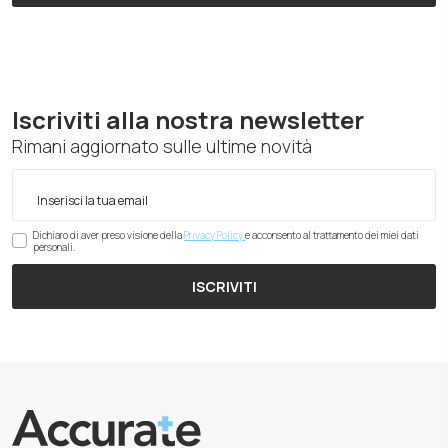
Iscriviti alla nostra newsletter
Rimani aggiornato sulle ultime novità
Dichiaro di aver preso visione della
Privacy Policy
e acconsento al trattamento dei miei dati
personali.
ISCRIVITI