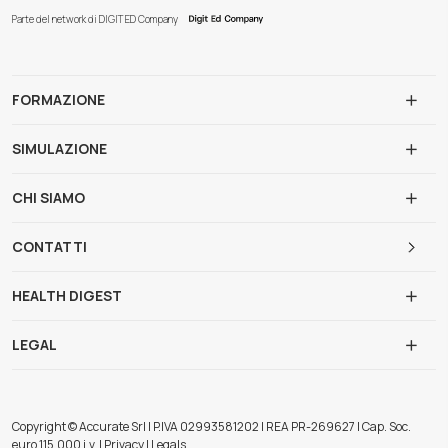
Parte del network di DIGIT ED Company
FORMAZIONE
SIMULAZIONE
CHI SIAMO
CONTATTI
HEALTH DIGEST
LEGAL
Copyright © Accurate Srl | P.IVA 02993581202 | REA PR-269627 | Cap. Soc.
euro 115.000 i.v. | Privacy | Legals