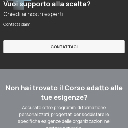
Vuoi supporto alla scelta?
Chiedi ai nostri esperti
Contacts claim
CONTATTACI
Non hai trovato il Corso adatto alle
tue esigenze?
Accurate offre programmi di formazione
personalizzati, progettati per soddisfare le
specifiche esigenze delle organizzazioni nel
settore sanitario.