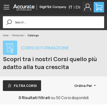
IT
|
EN
Search
for:
Home
Formazione
Catalogo
CORSI DI FORMAZIONE
Scopri tra i nostri Corsi quello più
adatto alla tua crescita
FILTRA CORSI
Ordina Per
0 Risultati filtrati
su 50 Corsi disponibili