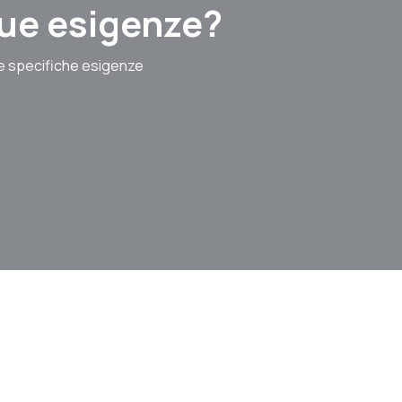
 tue esigenze?
le specifiche esigenze