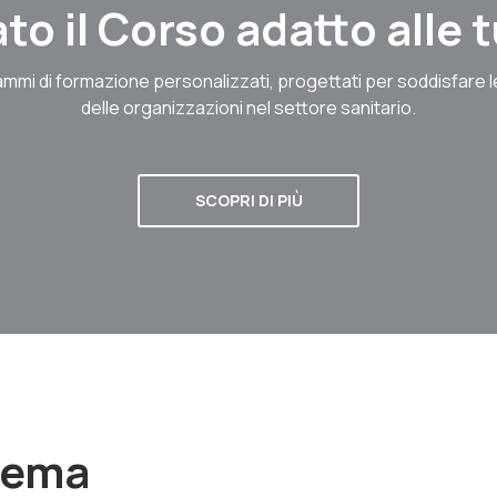
to il Corso adatto alle
mmi di formazione personalizzati, progettati per soddisfare 
delle organizzazioni nel settore sanitario.
SCOPRI DI PIÙ
stema