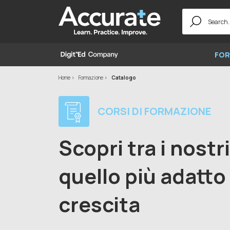
Search
for:
FOR
Home
Formazione
Catalogo
CORSI DI FORMAZIONE
Scopri tra i nostr
quello più adatto 
crescita