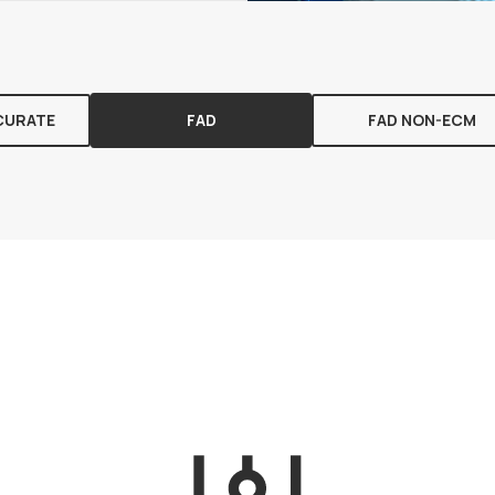
CURATE
FAD
FAD NON-ECM