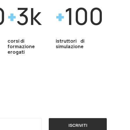
0
3k
100
corsi di
istruttori di
formazione
simulazione
erogati
ISCRIVITI