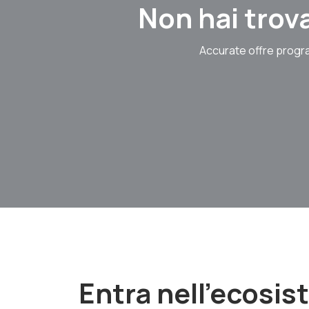
Non hai trova
Accurate offre progra
Entra nell'ecosi