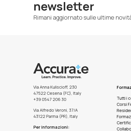
newsletter
Rimani aggiornato sulle ultime novit
Via Anna Kuliscioff, 230
Forma
47522 Cesena (FC), Italy
Tutti i 
+39 0547 206 30
Corsi 
Via Alfredo Veroni, 37/A
Reside
43122 Parma (PR), Italy
Formaz
Certifi
Per informazioni:
Collabo