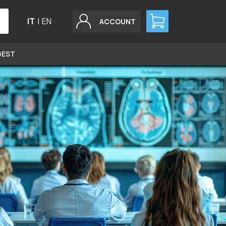
IT
|
EN
ACCOUNT
GEST