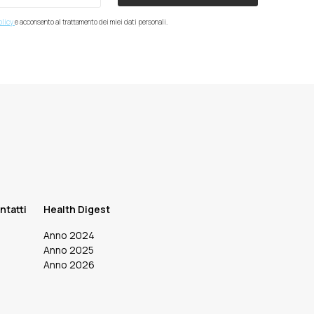
olicy
e acconsento al trattamento dei miei dati personali.
ntatti
Health Digest
Anno 2024
Anno 2025
Anno 2026