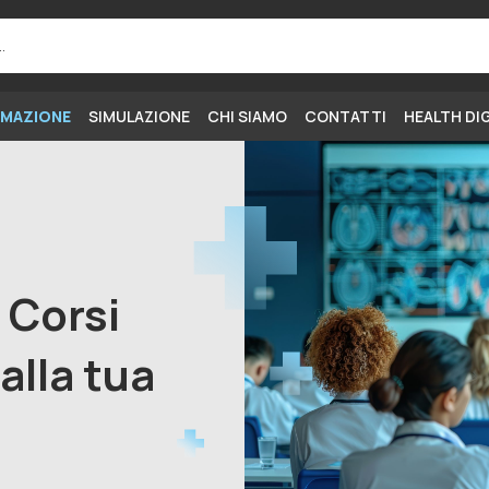
MAZIONE
SIMULAZIONE
CHI SIAMO
CONTATTI
HEALTH DI
i Corsi
alla tua