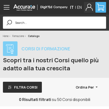
IT
|
EN
Search
for:
Home
Formazione
Catalogo
CORSI DI FORMAZIONE
Scopri tra i nostri Corsi quello più
adatto alla tua crescita
FILTRA CORSI
Ordina Per
0 Risultati filtrati
su 50 Corsi disponibili