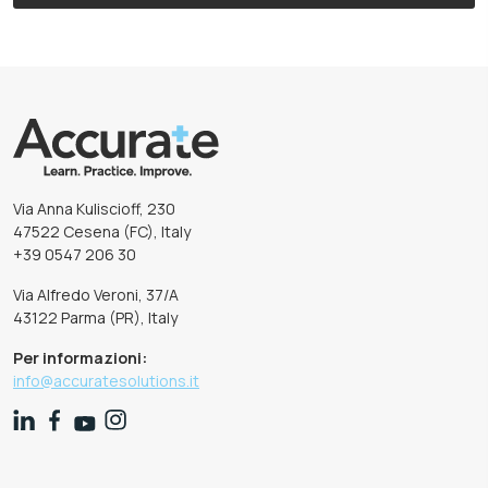
Via Anna Kuliscioff, 230
47522 Cesena (FC), Italy
+39 0547 206 30
Via Alfredo Veroni, 37/A
43122 Parma (PR), Italy
Per informazioni:
info@accuratesolutions.it