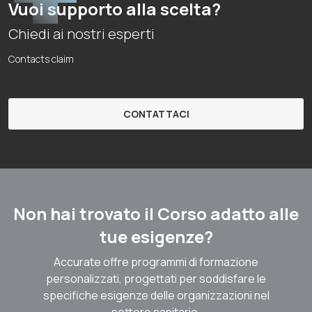
Vuoi supporto alla scelta?
Chiedi ai nostri esperti
Contacts claim
CONTATTACI
Non hai trovato il Corso adatto alle
tue esigenze?
Accurate offre programmi di formazione
personalizzati, progettati per soddisfare le
specifiche esigenze delle organizzazioni nel
settore sanitario.