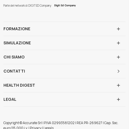
Parte del network di DIGIT ED Company
FORMAZIONE
SIMULAZIONE
CHI SIAMO
CONTATTI
HEALTH DIGEST
LEGAL
Copyright © Accurate Srl | P.IVA 02993581202 | REA PR-269627 | Cap. Soc.
euro 115.000 i.v. | Privacy | Legals