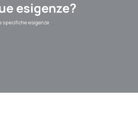
 tue esigenze?
le specifiche esigenze