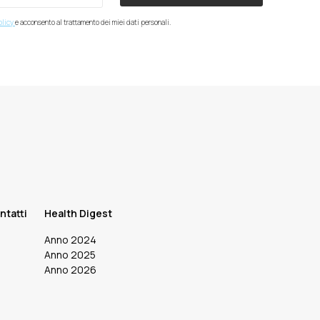
olicy
e acconsento al trattamento dei miei dati personali.
ntatti
Health Digest
Anno 2024
Anno 2025
Anno 2026