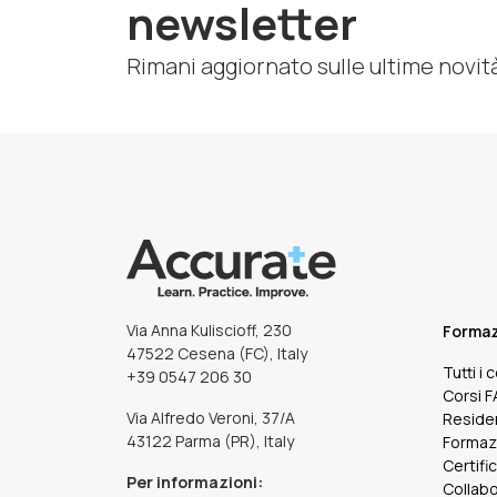
newsletter
Rimani aggiornato sulle ultime novit
Via Anna Kuliscioff, 230
Forma
47522 Cesena (FC), Italy
Tutti i 
+39 0547 206 30
Corsi 
Via Alfredo Veroni, 37/A
Reside
43122 Parma (PR), Italy
Formaz
Certifi
Per informazioni:
Collabo