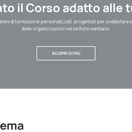
to il Corso adatto alle
mmi di formazione personalizzati, progettati per soddisfare 
delle organizzazioni nel settore sanitario.
SCOPRI DI PIÙ
stema