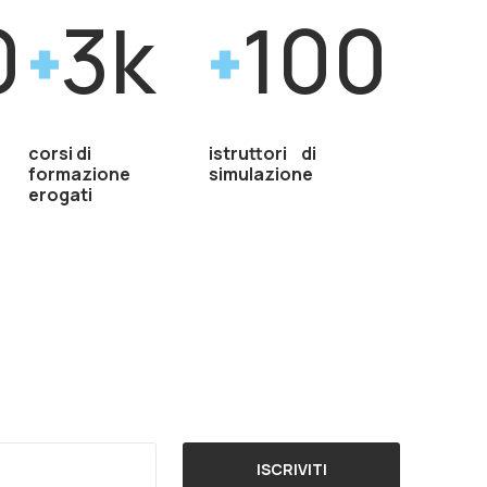
0
3k
100
corsi di
istruttori di
formazione
simulazione
erogati
ISCRIVITI