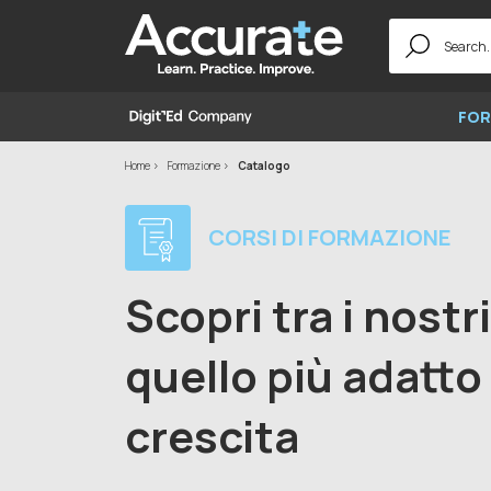
Search
for:
FOR
Home
Formazione
Catalogo
CORSI DI FORMAZIONE
Scopri tra i nostr
quello più adatto 
crescita