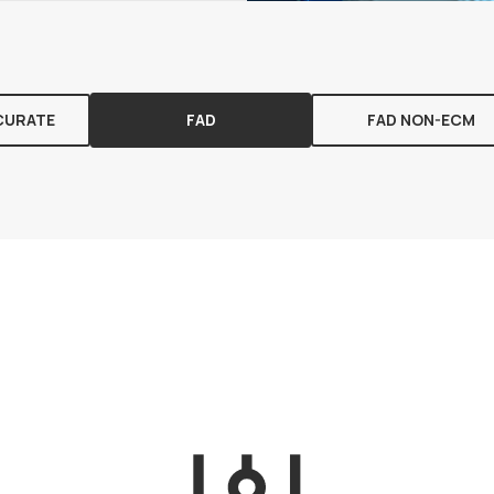
CURATE
FAD
FAD NON-ECM