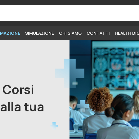
MAZIONE
SIMULAZIONE
CHI SIAMO
CONTATTI
HEALTH DI
i Corsi
alla tua