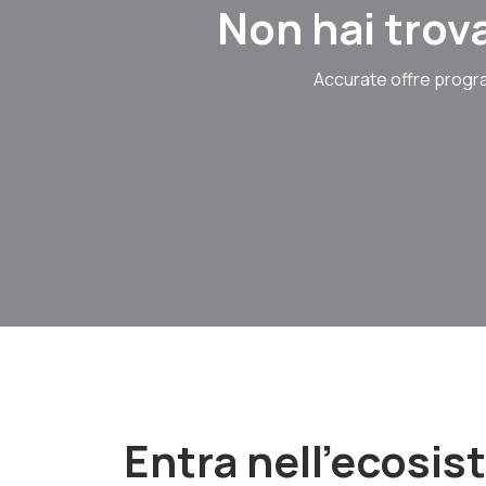
Non hai trova
Accurate offre progra
Entra nell'ecosi