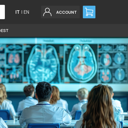
IT
|
EN
ACCOUNT
GEST