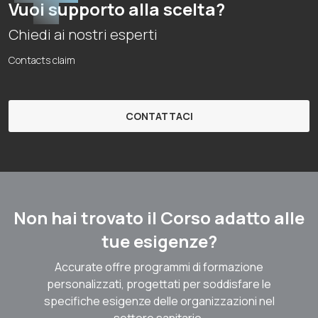
Vuoi supporto alla scelta?
Chiedi ai nostri esperti
Contacts claim
CONTATTACI
Non hai trovato il Corso adatto alle
tue esigenze?
Accurate offre programmi di formazione
personalizzati, progettati per soddisfare le
specifiche esigenze delle organizzazioni nel
settore sanitario.