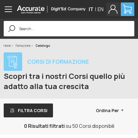
IT
|
EN
Search
for:
Home
Formazione
Catalogo
CORSI DI FORMAZIONE
Scopri tra i nostri Corsi quello più
adatto alla tua crescita
FILTRA CORSI
Ordina Per
0 Risultati filtrati
su 50 Corsi disponibili