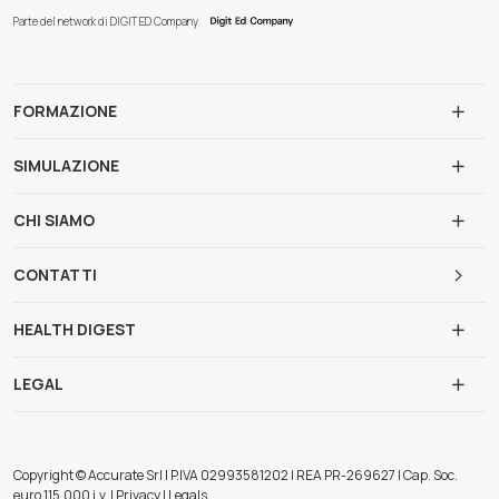
Parte del network di DIGIT ED Company
FORMAZIONE
SIMULAZIONE
CHI SIAMO
CONTATTI
HEALTH DIGEST
LEGAL
Copyright © Accurate Srl | P.IVA 02993581202 | REA PR-269627 | Cap. Soc.
euro 115.000 i.v. | Privacy | Legals