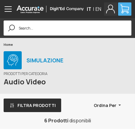
IT
|
EN
Search
for:
Home
SIMULAZIONE
PRODOTTI PER CATEGORIA
Audio Video
FILTRA PRODOTTI
Ordina Per
6 Prodotti
disponibili