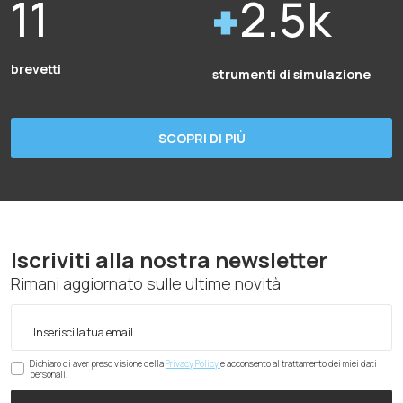
11
2.5k
brevetti
strumenti di simulazione
SCOPRI DI PIÙ
Iscriviti alla nostra newsletter
Rimani aggiornato sulle ultime novità
Dichiaro di aver preso visione della
Privacy Policy
e acconsento al trattamento dei miei dati
personali.