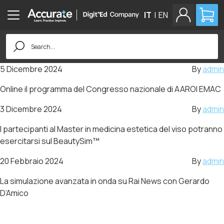
IT
|
EN
Search
for:
5 Dicembre 2024
By
admin
Online il programma del Congresso nazionale di AAROI EMAC
3 Dicembre 2024
By
admin
I partecipanti al Master in medicina estetica del viso potranno
esercitarsi sul BeautySim™
20 Febbraio 2024
By
admin
La simulazione avanzata in onda su Rai News con Gerardo
D’Amico