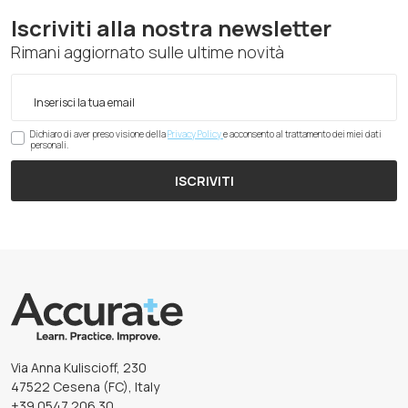
Iscriviti alla nostra newsletter
Rimani aggiornato sulle ultime novità
Dichiaro di aver preso visione della
Privacy Policy
e acconsento al trattamento dei miei dati
personali.
ISCRIVITI
Via Anna Kuliscioff, 230
47522 Cesena (FC), Italy
+39 0547 206 30