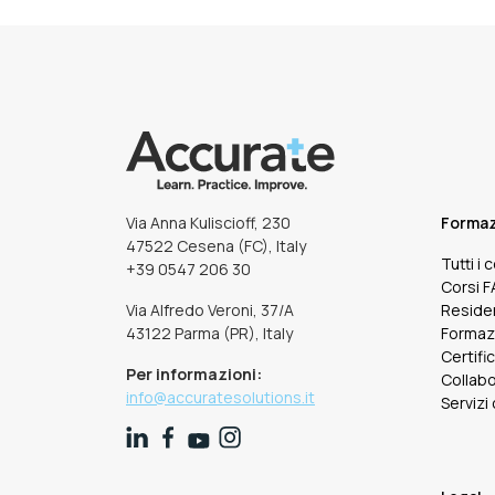
Via Anna Kuliscioff, 230
Forma
47522 Cesena (FC), Italy
Tutti i 
+39 0547 206 30
Corsi 
Via Alfredo Veroni, 37/A
Reside
43122 Parma (PR), Italy
Formaz
Certifi
Per informazioni:
Collabo
info@accuratesolutions.it
Servizi