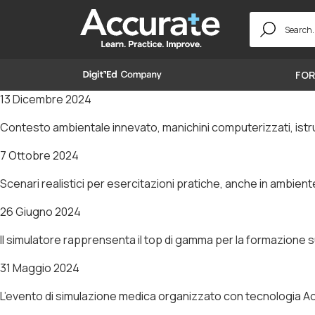
Search
for:
FOR
13 Dicembre 2024
Contesto ambientale innevato, manichini computerizzati, istrutto
7 Ottobre 2024
Scenari realistici per esercitazioni pratiche, anche in ambien
26 Giugno 2024
Il simulatore rapprensenta il top di gamma per la formazione sui p
31 Maggio 2024
L’evento di simulazione medica organizzato con tecnologia Ac