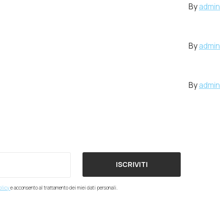
By
admin
By
admin
By
admin
ISCRIVITI
olicy
e acconsento al trattamento dei miei dati personali.