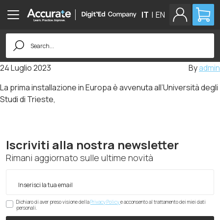
IT
|
EN
Search
for:
24 Luglio 2023
By
admin
La prima installazione in Europa è avvenuta all’Università degli
Studi di Trieste,
Iscriviti alla nostra newsletter
Rimani aggiornato sulle ultime novità
Dichiaro di aver preso visione della
Privacy Policy
e acconsento al trattamento dei miei dati
personali.