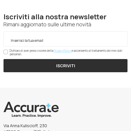
Iscriviti alla nostra newsletter
Rimani aggiornato sulle ultime novità
Dichiaro di aver preso visione della
Privacy Policy
e acconsento al trattamento dei miei dati
personali.
ISCRIVITI
Via Anna Kuliscioff, 230