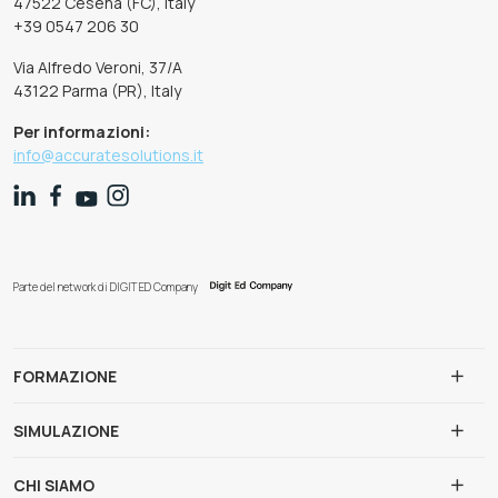
47522 Cesena (FC), Italy
+39 0547 206 30
Via Alfredo Veroni, 37/A
43122 Parma (PR), Italy
Per informazioni:
info@accuratesolutions.it
Parte del network di DIGIT ED Company
FORMAZIONE
SIMULAZIONE
CHI SIAMO