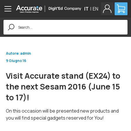
IT
|
EN
Search
for:
Autore: admin
9 Giugno 16
Visit Accurate stand (EX24) to
the next Sesam 2016 (June 15
to 17)!
On this occasion will be presented new products and
you will find special gadgets reserved for You!