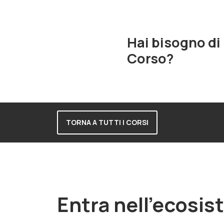
Hai bisogno di
Corso?
TORNA A TUTTI I CORSI
Entra nell'ecosi