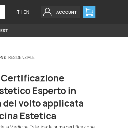
IT
|
EN
ACCOUNT
GEST
ONE
| RESIDENZIALE
 Certificazione
stetico Esperto in
 del volto applicata
cina Estetica
della Medicina Estetica: la prima certificazione