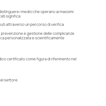
istinguere i medici che operano ai massimi
ati significa:
suti attraverso un percorso di verifica
 la prevenzione e gestione delle complicanze.
tica personalizzata e scientificamente
dico certificato come figura di riferimento nel
nel settore: