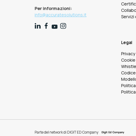
Certifi
Per informazioni:
Collabo
info@accuratesolutions.it
Servizi
Legal
Privacy
Cookie 
Whistl
Codice
Modello
Politica
Politica
Parte del network di DIGIT ED Company