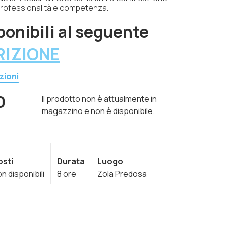
 professionalità e competenza.
ponibili al seguente
RIZIONE
zioni
0
Il prodotto non è attualmente in
magazzino e non è disponibile.
osti
Durata
Luogo
n disponibili
8 ore
Zola Predosa