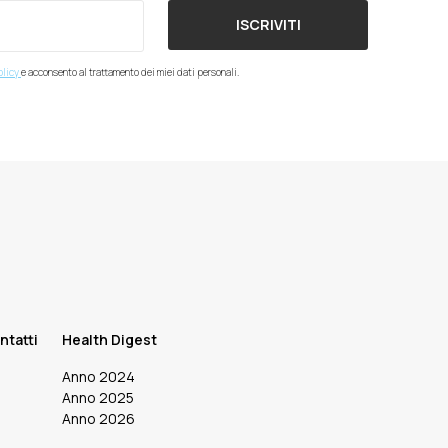
ISCRIVITI
olicy
e acconsento al trattamento dei miei dati personali.
ntatti
Health Digest
Anno 2024
Anno 2025
Anno 2026