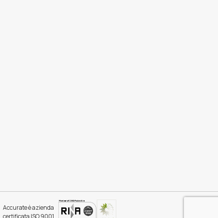
Accurate è azienda
certificata ISO 9001