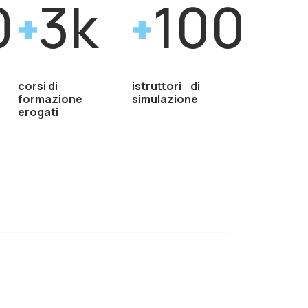
0
3k
100
corsi di
istruttori di
formazione
simulazione
erogati