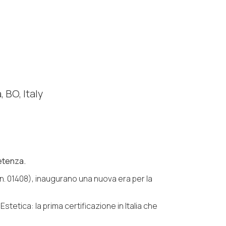
 BO, Italy
petenza.
n. 01408), inaugurano una nuova era per la
stetica: la prima certificazione in Italia che