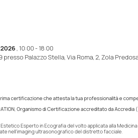
 2026
, 10:00 - 18:00
presso Palazzo Stella, Via Roma, 2, Zola Predosa,
 prima certificazione che attesta la tua professionalità e com
ATION, Organismo di Certificazione accreditato da Accredia
(
stetico Esperto in Ecografia del volto applicata alla Medicina E
 nell’imaging ultrasonografico del distretto facciale.