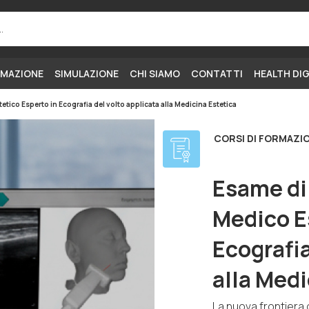
MAZIONE
SIMULAZIONE
CHI SIAMO
CONTATTI
HEALTH DI
etico Esperto in Ecografia del volto applicata alla Medicina Estetica
CORSI DI FORMAZI
Esame di
Medico E
Ecografia
alla Medi
La nuova frontiera 