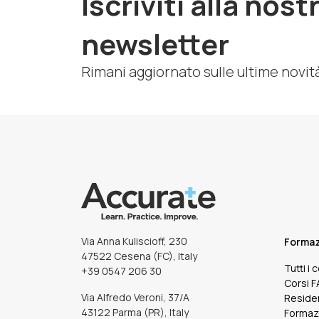
Iscriviti alla nost
newsletter
Rimani aggiornato sulle ultime novit
Via Anna Kuliscioff, 230
Forma
47522 Cesena (FC), Italy
Tutti i 
+39 0547 206 30
Corsi 
Via Alfredo Veroni, 37/A
Reside
43122 Parma (PR), Italy
Formaz