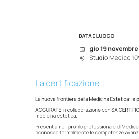
DATA E LUOGO
gio 19 novembre
Studio Medico 109 
La certificazione
La nuova frontiera della Medicina Estetica: la
ACCURATE
in collaborazione con
SA CERTIFIC
medicina estetica.
Presentiamo il profilo professionale di Medico E
riconosce formalmente le competenze avanzate