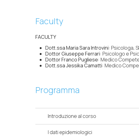
Faculty
FACULTY
Dott.ssa Maria Sara Introvini:
Psicologa, SI
Dottor Giuseppe Ferrari:
Psicologo e Psic
Dottor Franco Pugliese:
Medico Competen
Dott.ssa Jessika Camatti:
Medico Compete
Programma
Introduzione al corso
I dati epidemiologici