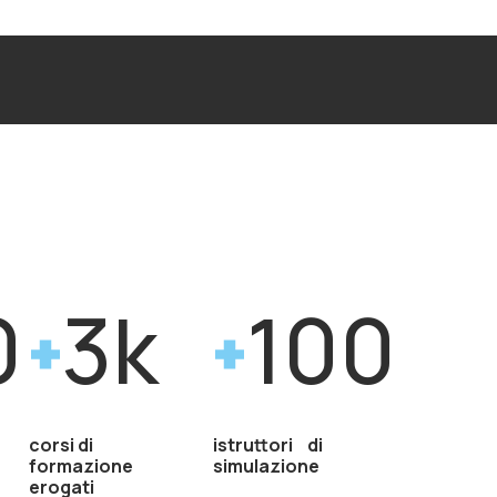
0
3k
100
corsi di
istruttori di
formazione
simulazione
erogati