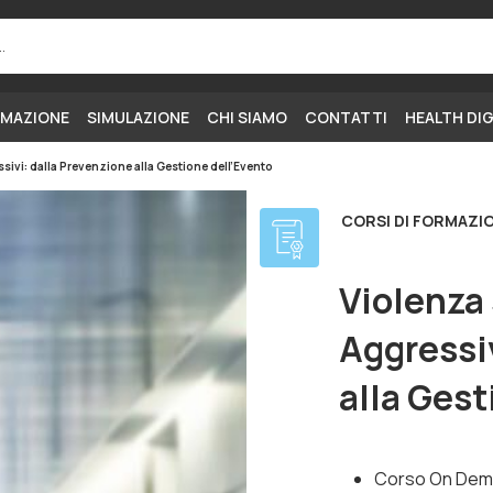
MAZIONE
SIMULAZIONE
CHI SIAMO
CONTATTI
HEALTH DI
ssivi: dalla Prevenzione alla Gestione dell’Evento
CORSI DI FORMAZI
Violenza 
Aggressi
alla Gest
Corso On Dem