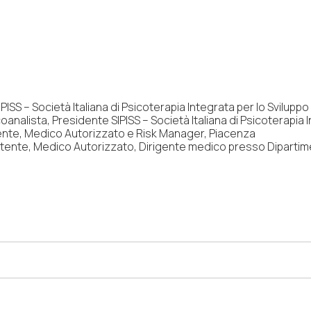
PISS – Società Italiana di Psicoterapia Integrata per lo Sviluppo
oanalista, Presidente SIPISS – Società Italiana di Psicoterapia I
te, Medico Autorizzato e Risk Manager, Piacenza
nte, Medico Autorizzato, Dirigente medico presso Dipartime