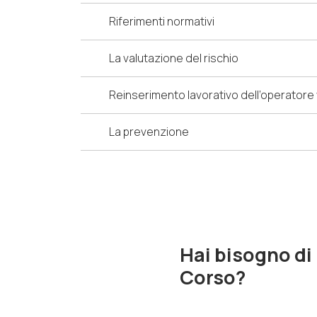
Riferimenti normativi
La valutazione del rischio
Reinserimento lavorativo dell’operatore v
La prevenzione
Hai bisogno di
Corso?