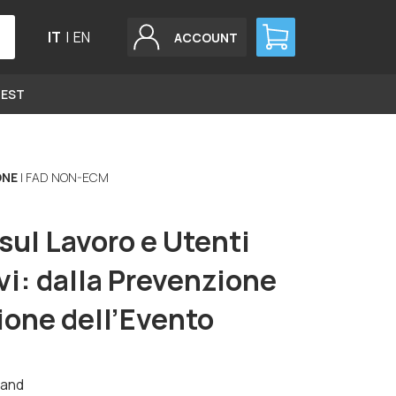
IT
|
EN
ACCOUNT
GEST
ONE
| FAD NON-ECM
sul Lavoro e Utenti
vi: dalla Prevenzione
ione dell’Evento
and