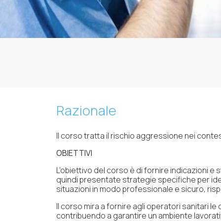
Razionale
Il corso tratta il rischio aggressione nei conte
OBIETTIVI
L’obiettivo del corso è di fornire indicazioni e
quindi presentate strategie specifiche per iden
situazioni in modo professionale e sicuro, ris
Il corso mira a fornire agli operatori sanitari 
contribuendo a garantire un ambiente lavorati