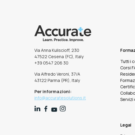
Via Anna Kuliscioff, 230
Forma
47522 Cesena (FC), Italy
Tutti i 
+39 0547 206 30
Corsi 
Via Alfredo Veroni, 37/A
Reside
43122 Parma (PR), Italy
Formaz
Certifi
Per informazioni:
Collabo
info@accuratesolutions.it
Servizi
Legal