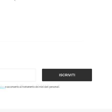
ISCRIVITI
olicy
e acconsento al trattamento dei miei dati personali.