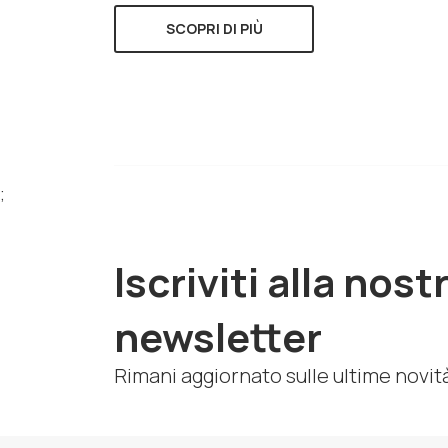
SCOPRI DI PIÙ
;
Iscriviti alla nost
newsletter
Rimani aggiornato sulle ultime novit