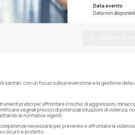
Data evento
Data non disponibi
AGGIUNGI AL CA
sti sanitari, con un focus sulla prevenzione e la gestione della 
 strumenti pratici per affrontare il rischio di aggressioni, minac
tificare segnali precoci di potenziali situazioni di violenza, 
pettando le normative vigenti.
le competenze necessarie per prevenire e affrontare la violenza s
vo sicuro e protetto.