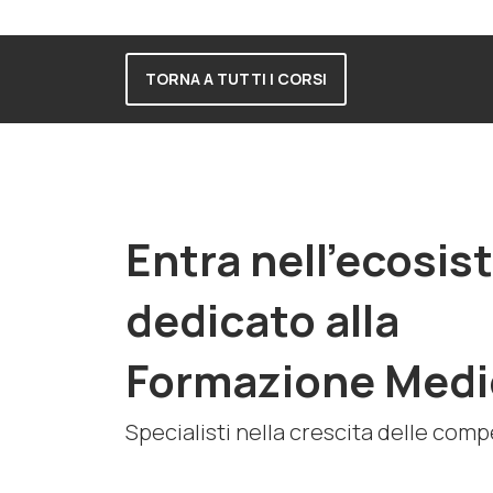
TORNA A TUTTI I CORSI
Entra nell'ecosi
dedicato alla
Formazione Medi
Specialisti nella crescita delle com