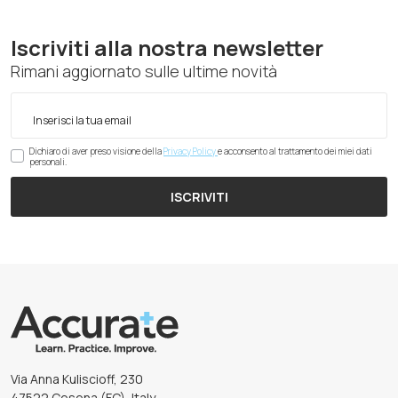
Iscriviti alla nostra newsletter
Rimani aggiornato sulle ultime novità
Dichiaro di aver preso visione della
Privacy Policy
e acconsento al trattamento dei miei dati
personali.
ISCRIVITI
Via Anna Kuliscioff, 230
47522 Cesena (FC), Italy