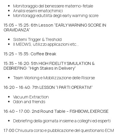
Monitoraggio del benessere materno-fetale
Analisi esami ematochimici
Monitoraggi edutilità degli early warning score
15:05 – 15:25: 6th Lesson “EARLY WARNING SCORE IN
GRAVIDANZA”
Sistemi Trigger & Treshold
Il MEOWS, utilizzo applicazioni etc…
15:25 – 15:35: Coffee Break
15:35 – 16:20: 5th HIGH FIDELITY SIMULATION &
DEBRIEFING:
“High Stakes in Delivery”
Team Working e Mobilizzazione delle Risorse
16:20 – 16:40: 7th LESSON “I PARTI OPERATIVI”
Vacuum Extraction
Odon and friends
16:40 – 17:00: 2nd Round Table – FISHBOWL EXERCISE
Debriefing della giornata insieme a colleghi ed esperti
17:00
Chiusura corso e pubblicazione del questionario ECM