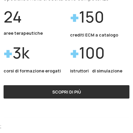
24
150
aree terapeutiche
crediti ECM a catalogo
3k
100
corsi di formazione erogati
istruttori di simulazione
SCOPRI DI PIÙ
;