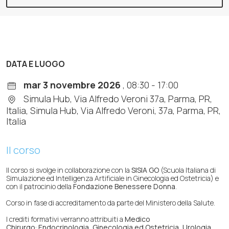
DATA E LUOGO
mar 3 novembre 2026
, 08:30 - 17:00
Simula Hub, Via Alfredo Veroni 37a, Parma, PR,
Italia, Simula Hub, Via Alfredo Veroni, 37a, Parma, PR,
Italia
Il corso
Il corso si svolge in collaborazione con la
SISIA GO
(Scuola Italiana di
Simulazione ed Intelligenza Artificiale in Ginecologia ed Ostetricia) e
con il patrocinio della
Fondazione Benessere Donna
.
Corso in fase di accreditamento da parte del Ministero della Salute.
I crediti formativi verranno attribuiti a
Medico
Chirurgo
:
Endocrinologia, Ginecologia ed Ostetricia, Urologia,