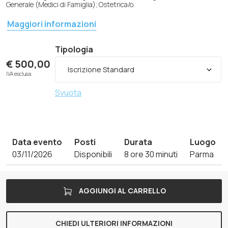
Generale (Medici di Famiglia); Ostetrica/o.
Maggiori informazioni
Tipologia
€
500,00
IVA esclusa
Svuota
Data evento
Posti
Durata
Luogo
03/11/2026
Disponibili
8 ore 30 minuti
Parma
AGGIUNGI AL CARRELLO
CHIEDI ULTERIORI INFORMAZIONI