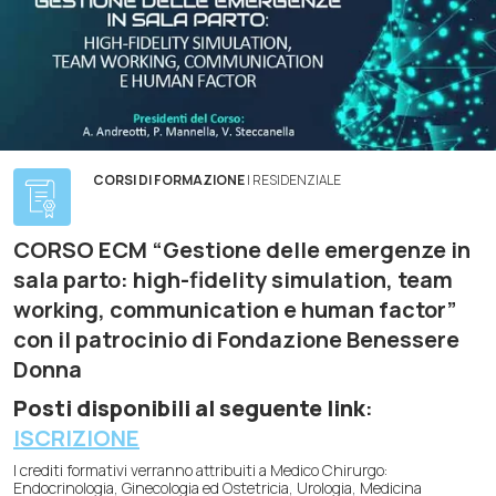
CORSI DI FORMAZIONE
| RESIDENZIALE
CORSO ECM “Gestione delle emergenze in
sala parto: high-fidelity simulation, team
working, communication e human factor”
con il patrocinio di Fondazione Benessere
Donna
Posti disponibili al seguente link
:
ISCRIZIONE
I crediti formativi verranno attribuiti a Medico Chirurgo:
Endocrinologia, Ginecologia ed Ostetricia, Urologia, Medicina