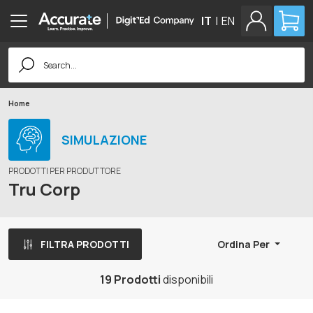
IT
|
EN
Search
for:
Home
SIMULAZIONE
PRODOTTI PER PRODUTTORE
Tru Corp
FILTRA PRODOTTI
Ordina Per
19 Prodotti
disponibili