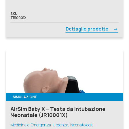
SKU
TB10001X
Dettaglio prodotto
SIMULAZIONE
AirSim Baby X – Testa da Intubazione
Neonatale (JR10001X)
Medicina d'Emergenza-Urgenza, Neonatologia