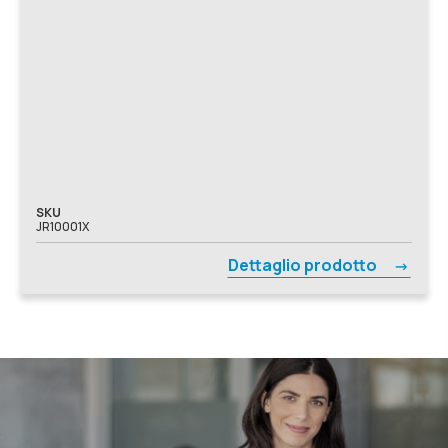
SKU
JR10001X
Dettaglio prodotto