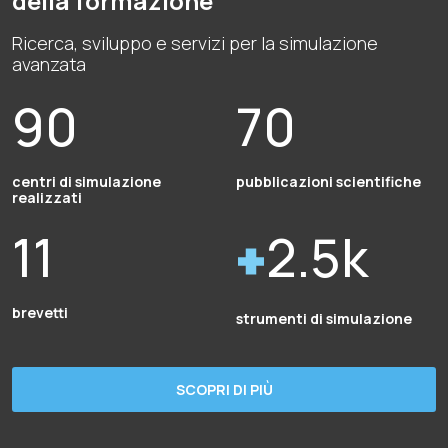
della formazione
Ricerca, sviluppo e servizi per la simulazione
avanzata
90
70
centri di simulazione
pubblicazioni scientifiche
realizzati
11
2.5k
brevetti
strumenti di simulazione
SCOPRI DI PIÙ