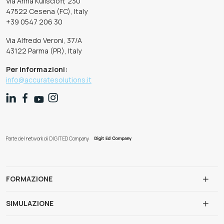
Via Anna Kuliscioff, 230
47522 Cesena (FC), Italy
+39 0547 206 30
Via Alfredo Veroni, 37/A
43122 Parma (PR), Italy
Per informazioni:
info@accuratesolutions.it
Parte del network di DIGIT ED Company
FORMAZIONE
SIMULAZIONE