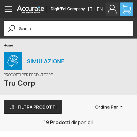
IT
|
EN
Search
for:
Home
SIMULAZIONE
PRODOTTI PER PRODUTTORE
Tru Corp
FILTRA PRODOTTI
Ordina Per
19 Prodotti
disponibili