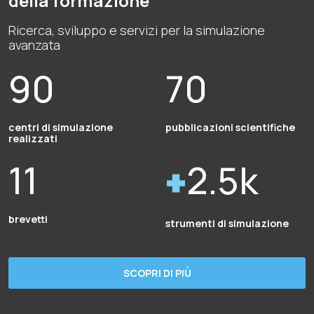
della formazione
Ricerca, sviluppo e servizi per la simulazione
avanzata
90
70
centri di simulazione
pubblicazioni scientifiche
realizzati
11
2.5k
brevetti
strumenti di simulazione
SCOPRI DI PIÙ