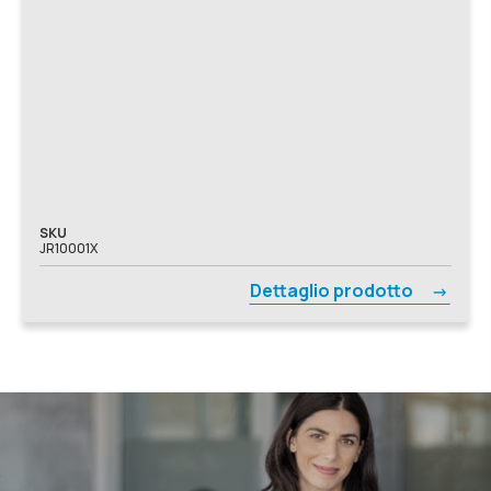
SKU
JR10001X
Dettaglio prodotto