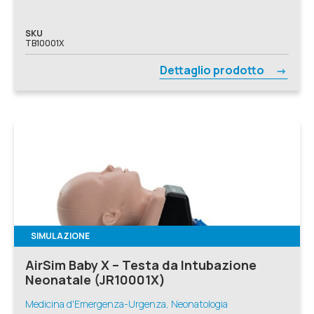
SKU
TB10001X
Dettaglio prodotto
SIMULAZIONE
AirSim Baby X – Testa da Intubazione
Neonatale (JR10001X)
Medicina d'Emergenza-Urgenza, Neonatologia