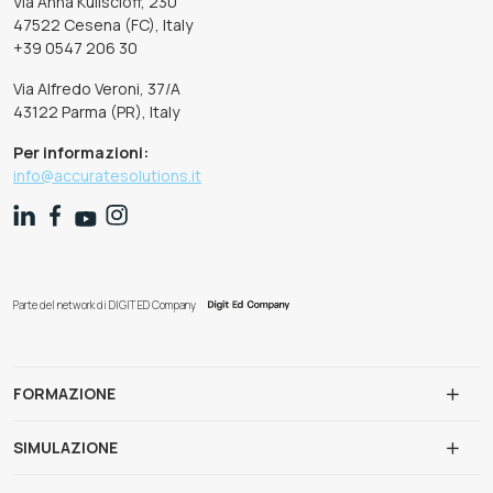
Via Anna Kuliscioff, 230
47522 Cesena (FC), Italy
+39 0547 206 30
Via Alfredo Veroni, 37/A
43122 Parma (PR), Italy
Per informazioni:
info@accuratesolutions.it
Parte del network di DIGIT ED Company
FORMAZIONE
SIMULAZIONE