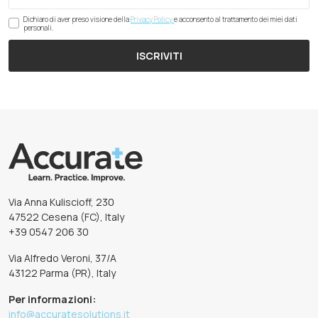
Dichiaro di aver preso visione della
Privacy Policy
e acconsento al trattamento dei miei dati
personali.
ISCRIVITI
Via Anna Kuliscioff, 230
47522 Cesena (FC), Italy
+39 0547 206 30
Via Alfredo Veroni, 37/A
43122 Parma (PR), Italy
Per informazioni:
info@accuratesolutions.it