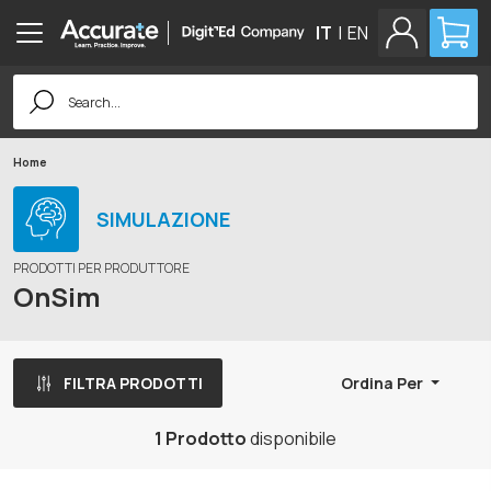
IT
|
EN
Search
for:
Home
SIMULAZIONE
PRODOTTI PER PRODUTTORE
OnSim
FILTRA PRODOTTI
Ordina Per
1 Prodotto
disponibile