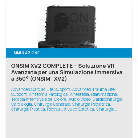
SIMULAZIONE
ONSIM XV2 COMPLETE – Soluzione VR
Avanzata per una Simulazione Immersiva
a 360° (ONSIM_XV2)
Advanced Cardiac Life Support, Advanced Trauma Life
Support, Anatomia Patologica, Anestesia, Rianimazione,
Terapia Intensiva e del Dolore, Audio Video, Cardiochirurgia,
Cardiologia, Chirurgia Generale, Chirurgia Pediatrica,
Chirurgia Plastica, Ricostruttiva ed Estetica, Chirurgia
Toracica, Chirurgia Vascolare, Ecografia e Diagnostica,
Geriatria, Infermieristica, Medicina d'Emergenza-Urgenza,
Medicina Generale, Medicina Interna, Nefrologia,
Neonatologia, Neurologia, Odontoiatria, Oftalmologia,
Oncologia, Ortopedia e Traumatologia, Otorinolaringoiatria,