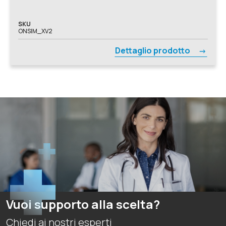
Pneumologia, Podologia, Reumatologia, Simulatori Avanzati,
Simulazione VR, Sistemi Immersivi, Urologia, Basic Life
Support, Ginecologia e Ostetricia, Pediatria
SKU
ONSIM_XV2
Dettaglio prodotto
Vuoi supporto alla scelta?
Chiedi ai nostri esperti