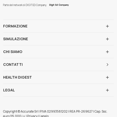
Parte del network di DIGIT ED Company
FORMAZIONE
SIMULAZIONE
CHI SIAMO
CONTATTI
HEALTH DIGEST
LEGAL
Copyright © Accurate Srl | P.IVA 02993581202 | REA PR-269627 | Cap. Soc.
euro 115.000 i.v. | Privacy | Legals