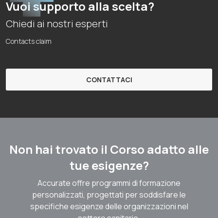
Vuoi supporto alla scelta?
Chiedi ai nostri esperti
Contacts claim
CONTATTACI
Non hai trovato il Corso adatto alle
tue esigenze?
Accurate offre programmi di formazione
personalizzati, progettati per soddisfare le
specifiche esigenze delle organizzazioni nel
settore sanitario.