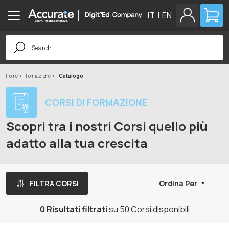
IT
|
EN
Search
for:
Home
Formazione
Catalogo
CORSI DI FORMAZIONE
Scopri tra i nostri Corsi quello più
adatto alla tua crescita
FILTRA CORSI
Ordina Per
0 Risultati filtrati
su 50 Corsi disponibili