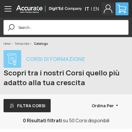
IT
|
EN
Search
for:
Home
Formazione
Catalogo
CORSI DI FORMAZIONE
Scopri tra i nostri Corsi quello più
adatto alla tua crescita
FILTRA CORSI
Ordina Per
0 Risultati filtrati
su 50 Corsi disponibili