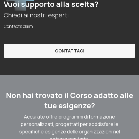
Vuoi supporto alla scelta?
Chiedi ai nostri esperti
Contacts claim
CONTATTACI
Non hai trovato il Corso adatto alle
tue esigenze?
Accurate offre programmi di formazione
personalizzati, progettati per soddisfare le
specifiche esigenze delle organizzazioni nel
settore sanitario.