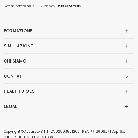
Parte del network di DIGIT ED Company
FORMAZIONE
SIMULAZIONE
CHI SIAMO
CONTATTI
HEALTH DIGEST
LEGAL
Copyright © Accurate Srl | P.IVA 02993581202 | REA PR-269627 | Cap. Soc.
euro 115.000 i.v. | Privacy | Legals