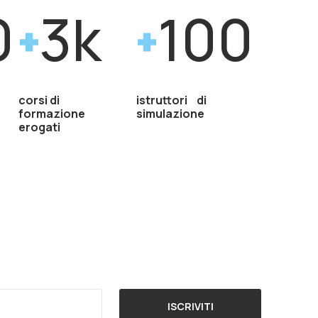
0
3k
100
corsi di
istruttori di
formazione
simulazione
erogati
ISCRIVITI