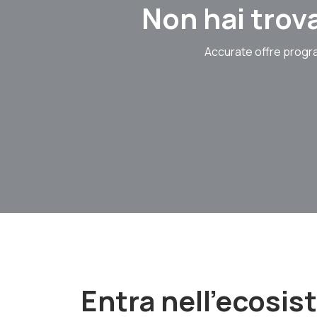
Non hai trova
Accurate offre progra
Entra nell'ecosi