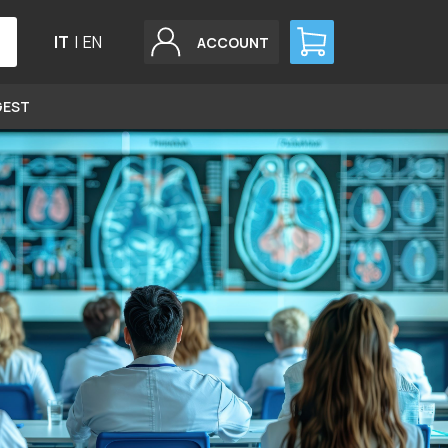
IT
|
EN
ACCOUNT
GEST