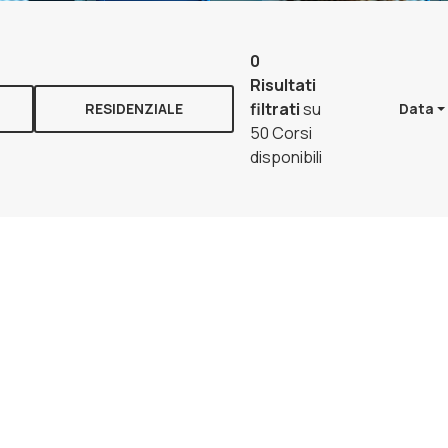
0
Risultati
filtrati
su
RESIDENZIALE
Data
50 Corsi
disponibili