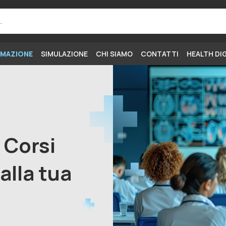
MAZIONE
SIMULAZIONE
CHI SIAMO
CONTATTI
HEALTH DI
i Corsi
alla tua