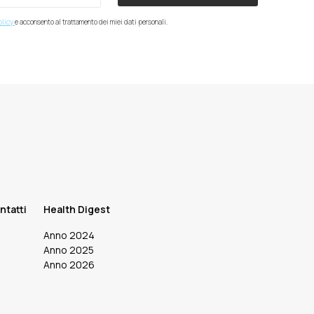
olicy
e acconsento al trattamento dei miei dati personali.
ntatti
Health Digest
Anno 2024
Anno 2025
Anno 2026