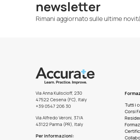
newsletter
Rimani aggiornato sulle ultime novit
Via Anna Kuliscioff, 230
Forma
47522 Cesena (FC), Italy
Tutti i 
+39 0547 206 30
Corsi 
Via Alfredo Veroni, 37/A
Reside
43122 Parma (PR), Italy
Formaz
Certifi
Per informazioni:
Collabo