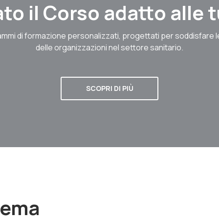
to il Corso adatto alle
mmi di formazione personalizzati, progettati per soddisfare 
delle organizzazioni nel settore sanitario.
SCOPRI DI PIÙ
stema