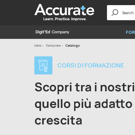
Search
for:
FOR
Home
Formazione
Catalogo
CORSI DI FORMAZIONE
Scopri tra i nostr
quello più adatto 
crescita