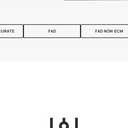
CURATE
FAD
FAD NON-ECM