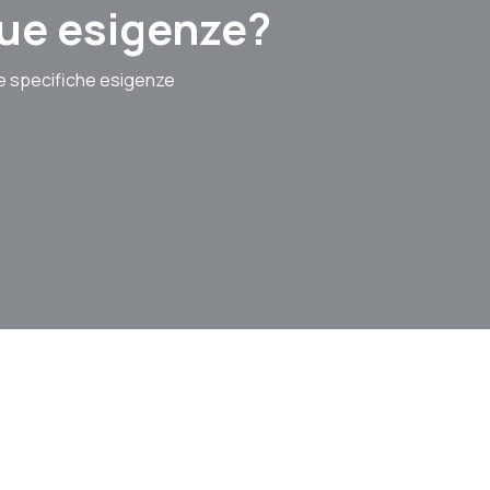
 tue esigenze?
le specifiche esigenze