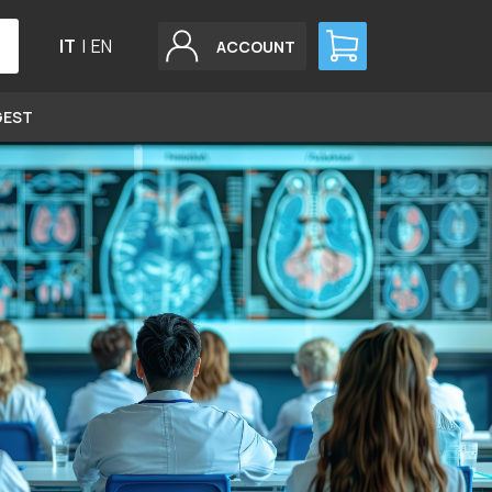
IT
|
EN
ACCOUNT
GEST