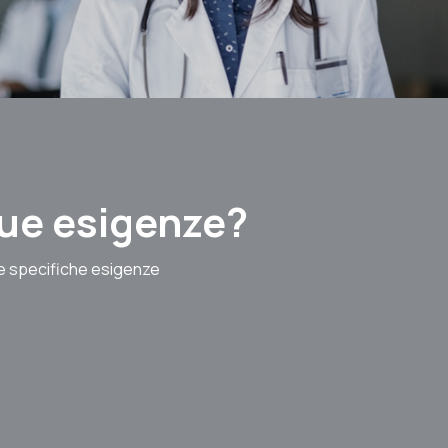
 tue esigenze?
le specifiche esigenze