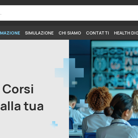
MAZIONE
SIMULAZIONE
CHI SIAMO
CONTATTI
HEALTH DI
i Corsi
alla tua