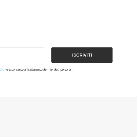
ISCRIVITI
olicy
e acconsento al trattamento dei miei dati personali.