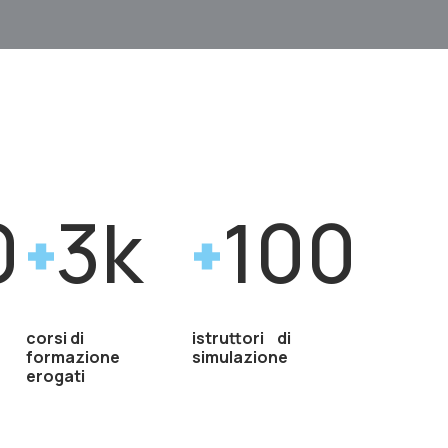
0
3k
100
corsi di
istruttori di
formazione
simulazione
erogati