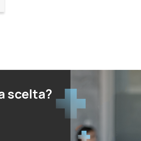
a scelta?