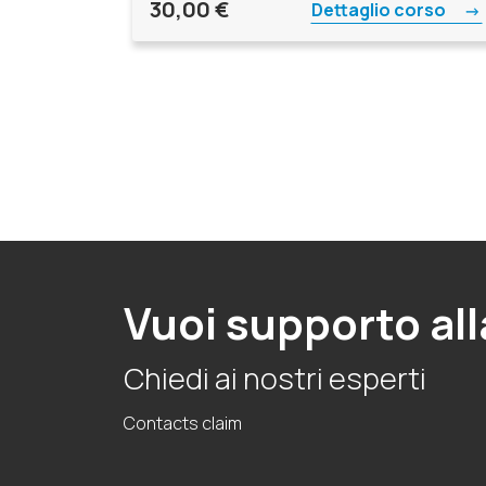
30,00
€
Dettaglio corso
Vuoi supporto all
Chiedi ai nostri esperti
Contacts claim