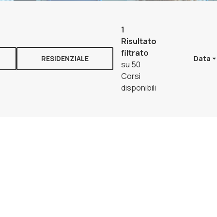
1
Risultato
filtrato
RESIDENZIALE
Data
su 50
Corsi
disponibili