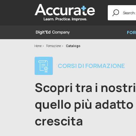
Search
for:
FOR
Home
Formazione
Catalogo
CORSI DI FORMAZIONE
Scopri tra i nostr
quello più adatto 
crescita