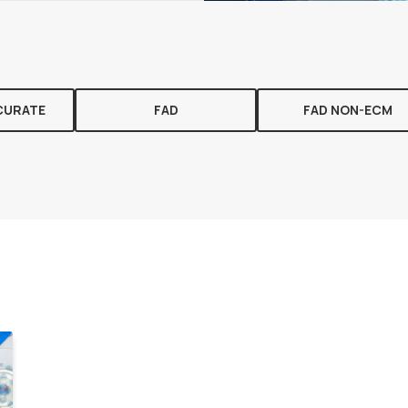
CURATE
FAD
FAD NON-ECM