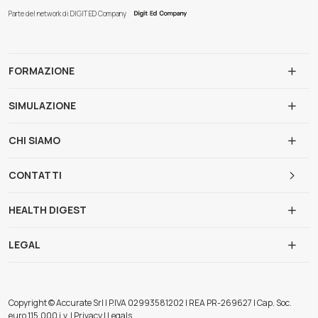
Parte del network di DIGIT ED Company
FORMAZIONE
SIMULAZIONE
CHI SIAMO
CONTATTI
HEALTH DIGEST
LEGAL
Copyright © Accurate Srl | P.IVA 02993581202 | REA PR-269627 | Cap. Soc.
euro 115.000 i.v. | Privacy | Legals