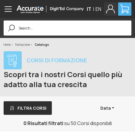
IT
|
EN
Search
for:
Home
Formazione
Catalogo
CORSI DI FORMAZIONE
Scopri tra i nostri Corsi quello più
adatto alla tua crescita
FILTRA CORSI
Data
0 Risultati filtrati
su 50 Corsi disponibili