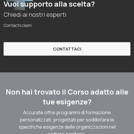
Vuoi supporto alla scelta?
Chiedi ai nostri esperti
Contacts claim
CONTATTACI
Non hai trovato il Corso adatto alle
tue esigenze?
Accurate offre programmi di formazione
personalizzati, progettati per soddisfare le
specifiche esigenze delle organizzazioni nel
settore sanitario.