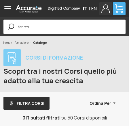
IT
|
EN
Search
for:
Home
Formazione
Catalogo
CORSI DI FORMAZIONE
Scopri tra i nostri Corsi quello più
adatto alla tua crescita
FILTRA CORSI
Ordina Per
0 Risultati filtrati
su 50 Corsi disponibili