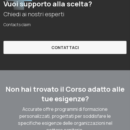
Vuoi supporto alla scelta?
Chiedi ai nostri esperti
Contacts claim
CONTATTACI
Non hai trovato il Corso adatto alle
tue esigenze?
Accurate offre programmi di formazione
personalizzati, progettati per soddisfare le
specifiche esigenze delle organizzazioni nel
settore sanitario.