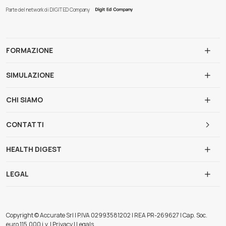
Parte del network di DIGIT ED Company
FORMAZIONE
SIMULAZIONE
CHI SIAMO
CONTATTI
HEALTH DIGEST
LEGAL
Copyright © Accurate Srl | P.IVA 02993581202 | REA PR-269627 | Cap. Soc.
euro 115.000 i.v. | Privacy | Legals