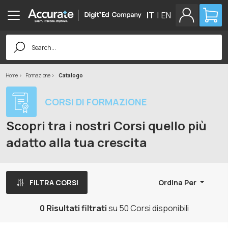
IT
|
EN
Search
for:
Home
Formazione
Catalogo
CORSI DI FORMAZIONE
Scopri tra i nostri Corsi quello più
adatto alla tua crescita
FILTRA CORSI
Ordina Per
0 Risultati filtrati
su 50 Corsi disponibili