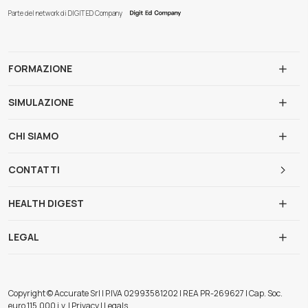
Parte del network di DIGIT ED Company
FORMAZIONE
SIMULAZIONE
CHI SIAMO
CONTATTI
HEALTH DIGEST
LEGAL
Copyright © Accurate Srl | P.IVA 02993581202 | REA PR-269627 | Cap. Soc.
euro 115.000 i.v. | Privacy | Legals