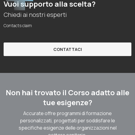
Vuoi supporto alla scelta?
Chiedi ai nostri esperti
Contacts claim
CONTATTACI
Non hai trovato il Corso adatto alle
tue esigenze?
Accurate offre programmi di formazione
personalizzati, progettati per soddisfare le
specifiche esigenze delle organizzazioni nel
settore sanitario.