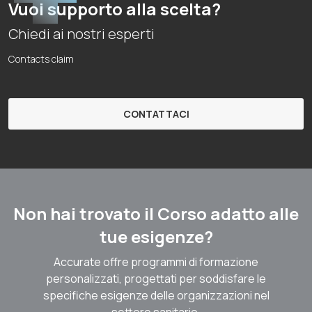
Vuoi supporto alla scelta?
Chiedi ai nostri esperti
Contacts claim
CONTATTACI
Non hai trovato il Corso adatto alle
tue esigenze?
Accurate offre programmi di formazione
personalizzati, progettati per soddisfare le
specifiche esigenze delle organizzazioni nel
settore sanitario.