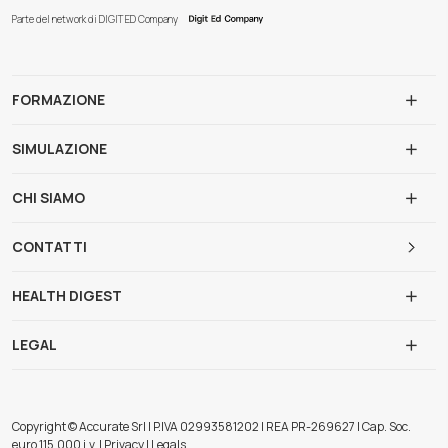
Parte del network di DIGIT ED Company
FORMAZIONE
SIMULAZIONE
CHI SIAMO
CONTATTI
HEALTH DIGEST
LEGAL
Copyright © Accurate Srl | P.IVA 02993581202 | REA PR-269627 | Cap. Soc.
euro 115.000 i.v. | Privacy | Legals