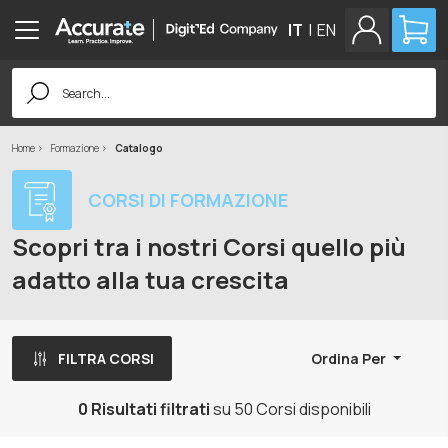
IT
|
EN
Search
for:
Home
Formazione
Catalogo
CORSI DI FORMAZIONE
Scopri tra i nostri Corsi quello più
adatto alla tua crescita
FILTRA CORSI
Ordina Per
0 Risultati filtrati
su 50 Corsi disponibili