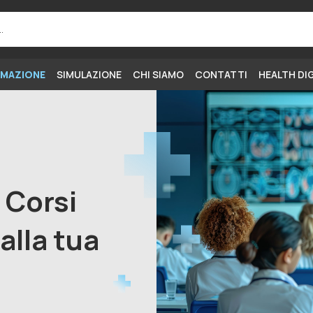
MAZIONE
SIMULAZIONE
CHI SIAMO
CONTATTI
HEALTH DI
i Corsi
alla tua