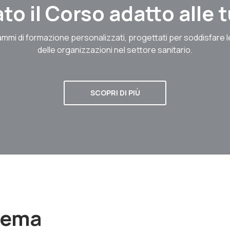
to il Corso adatto alle
mmi di formazione personalizzati, progettati per soddisfare 
delle organizzazioni nel settore sanitario.
SCOPRI DI PIÙ
stema