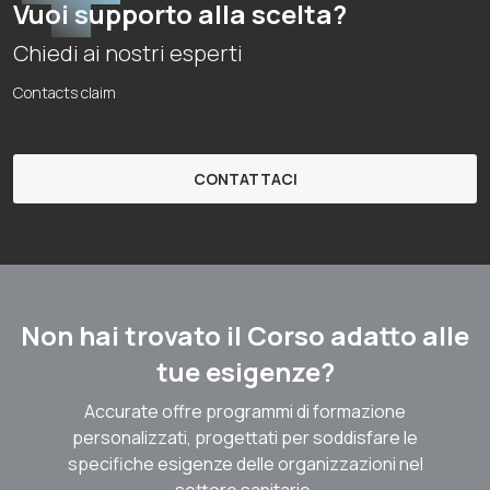
Vuoi supporto alla scelta?
Chiedi ai nostri esperti
Contacts claim
CONTATTACI
Non hai trovato il Corso adatto alle
tue esigenze?
Accurate offre programmi di formazione
personalizzati, progettati per soddisfare le
specifiche esigenze delle organizzazioni nel
settore sanitario.