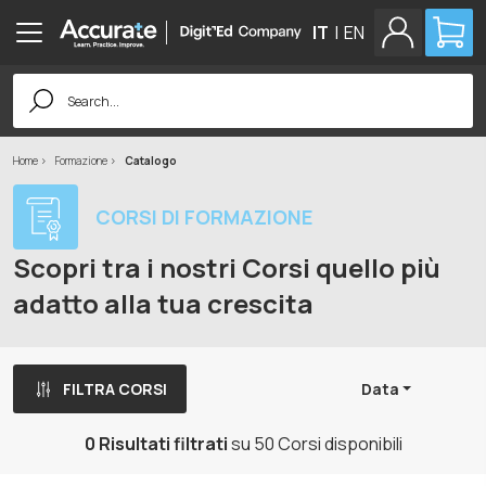
IT
|
EN
Search
for:
Home
Formazione
Catalogo
CORSI DI FORMAZIONE
Scopri tra i nostri Corsi quello più
adatto alla tua crescita
FILTRA CORSI
Data
0 Risultati filtrati
su 50 Corsi disponibili