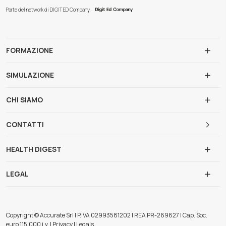
Parte del network di DIGIT ED Company
FORMAZIONE
SIMULAZIONE
CHI SIAMO
CONTATTI
HEALTH DIGEST
LEGAL
Copyright © Accurate Srl | P.IVA 02993581202 | REA PR-269627 | Cap. Soc.
euro 115.000 i.v. | Privacy | Legals