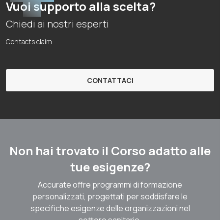
Vuoi supporto alla scelta?
Chiedi ai nostri esperti
Contacts claim
CONTATTACI
Non hai trovato il Corso adatto alle
tue esigenze?
Accurate offre programmi di formazione
personalizzati, progettati per soddisfare le
specifiche esigenze delle organizzazioni nel
settore sanitario.