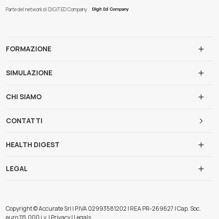
Parte del network di DIGIT ED Company
FORMAZIONE
SIMULAZIONE
CHI SIAMO
CONTATTI
HEALTH DIGEST
LEGAL
Copyright © Accurate Srl | P.IVA 02993581202 | REA PR-269627 | Cap. Soc.
euro 115.000 i.v. | Privacy | Legals