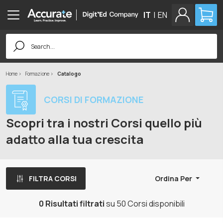
IT
|
EN
Search
for:
Home
Formazione
Catalogo
CORSI DI FORMAZIONE
Scopri tra i nostri Corsi quello più
adatto alla tua crescita
FILTRA CORSI
Ordina Per
0 Risultati filtrati
su 50 Corsi disponibili