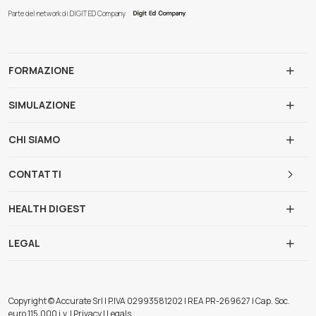
Parte del network di DIGIT ED Company
FORMAZIONE
SIMULAZIONE
CHI SIAMO
CONTATTI
HEALTH DIGEST
LEGAL
Copyright © Accurate Srl | P.IVA 02993581202 | REA PR-269627 | Cap. Soc.
euro 115.000 i.v. | Privacy | Legals