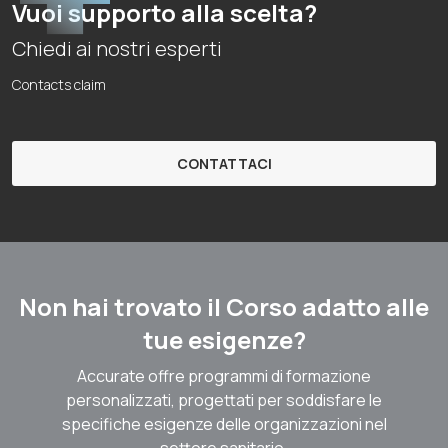
Vuoi supporto alla scelta?
Chiedi ai nostri esperti
Contacts claim
CONTATTACI
Non hai trovato il Corso adatto alle
tue esigenze?
Accurate offre programmi di formazione
personalizzati, progettati per soddisfare le
specifiche esigenze delle organizzazioni nel
settore sanitario.