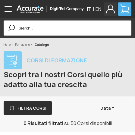
IT
|
EN
Search
for:
Home
Formazione
Catalogo
CORSI DI FORMAZIONE
Scopri tra i nostri Corsi quello più
adatto alla tua crescita
FILTRA CORSI
Data
0 Risultati filtrati
su 50 Corsi disponibili