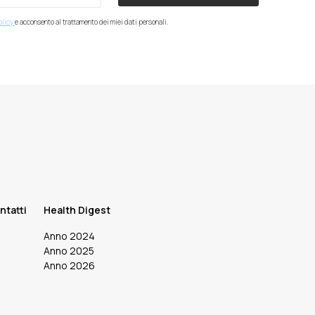
olicy
e acconsento al trattamento dei miei dati personali.
ntatti
Health Digest
Anno 2024
Anno 2025
Anno 2026