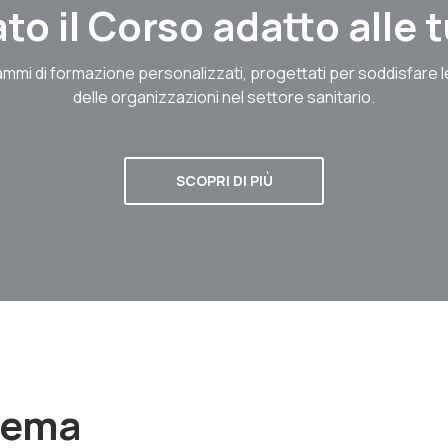
to il Corso adatto alle
mmi di formazione personalizzati, progettati per soddisfare 
delle organizzazioni nel settore sanitario.
SCOPRI DI PIÙ
stema