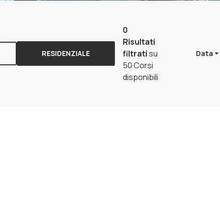
0
Risultati
filtrati
su
RESIDENZIALE
Data
50 Corsi
disponibili