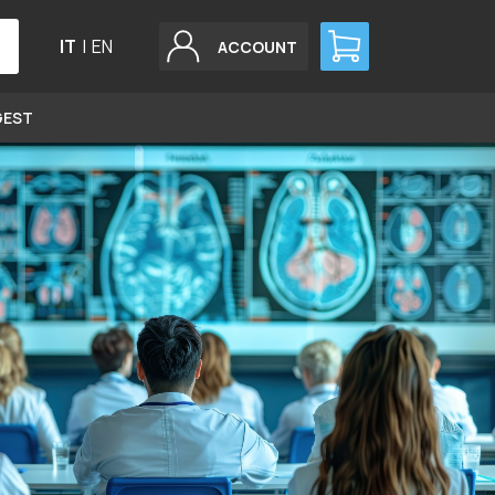
IT
|
EN
ACCOUNT
GEST