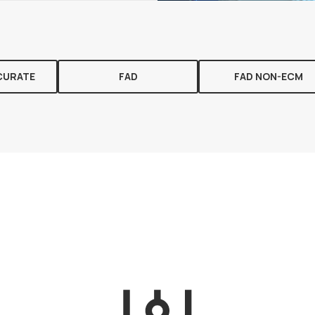
CURATE
FAD
FAD NON-ECM