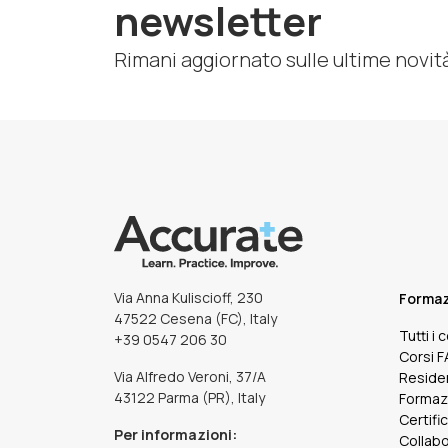
newsletter
Rimani aggiornato sulle ultime novit
Via Anna Kuliscioff, 230
Forma
47522 Cesena (FC), Italy
Tutti i 
+39 0547 206 30
Corsi 
Via Alfredo Veroni, 37/A
Reside
43122 Parma (PR), Italy
Formaz
Certifi
Per informazioni:
Collabo