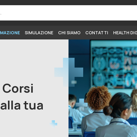
MAZIONE
SIMULAZIONE
CHI SIAMO
CONTATTI
HEALTH DI
i Corsi
alla tua