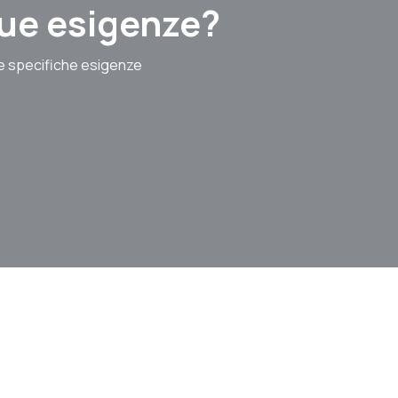
 tue esigenze?
le specifiche esigenze