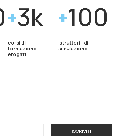
0
3k
100
corsi di
istruttori di
formazione
simulazione
erogati
ISCRIVITI