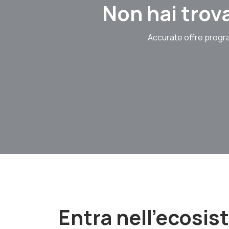
Non hai trova
Accurate offre progra
Entra nell'ecosi