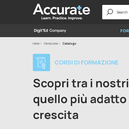
Search
for:
FOR
Home
Formazione
Catalogo
CORSI DI FORMAZIONE
Scopri tra i nostr
quello più adatto 
crescita