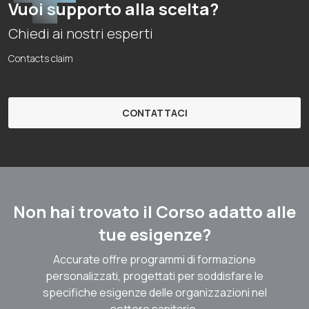
Vuoi supporto alla scelta?
Chiedi ai nostri esperti
Contacts claim
CONTATTACI
Non hai trovato il Corso adatto alle
tue esigenze?
Accurate offre programmi di formazione
personalizzati, progettati per soddisfare le
specifiche esigenze delle organizzazioni nel
settore sanitario.