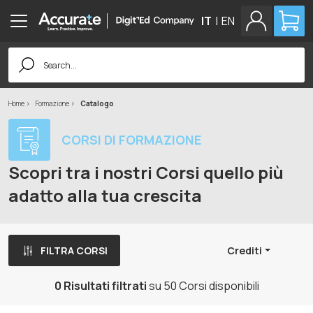
IT
|
EN
Search
for:
Home
Formazione
Catalogo
CORSI DI FORMAZIONE
Scopri tra i nostri Corsi quello più
adatto alla tua crescita
FILTRA CORSI
Crediti
0 Risultati filtrati
su 50 Corsi disponibili