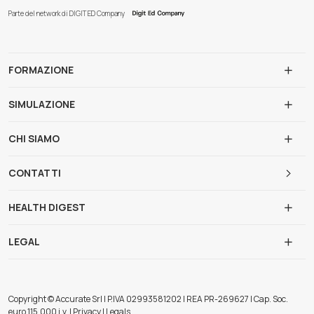
Parte del network di DIGIT ED Company
FORMAZIONE
SIMULAZIONE
CHI SIAMO
CONTATTI
HEALTH DIGEST
LEGAL
Copyright © Accurate Srl | P.IVA 02993581202 | REA PR-269627 | Cap. Soc.
euro 115.000 i.v. | Privacy | Legals