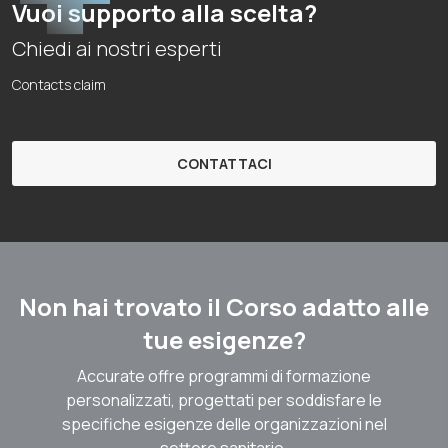
Vuoi supporto alla scelta?
Chiedi ai nostri esperti
Contacts claim
CONTATTACI
Non hai trovato il Corso adatto alle
tue esigenze?
Accurate offre programmi di formazione
personalizzati, progettati per soddisfare le
specifiche esigenze delle organizzazioni nel
settore sanitario.