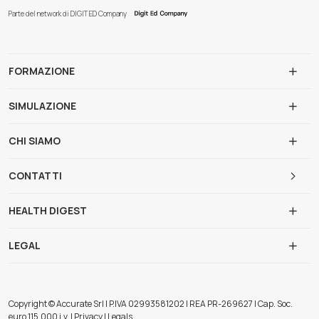
Parte del network di DIGIT ED Company
FORMAZIONE
SIMULAZIONE
CHI SIAMO
CONTATTI
HEALTH DIGEST
LEGAL
Copyright © Accurate Srl | P.IVA 02993581202 | REA PR-269627 | Cap. Soc.
euro 115.000 i.v. | Privacy | Legals