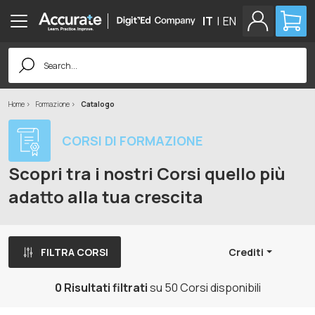
IT
|
EN
Search
for:
Home
Formazione
Catalogo
CORSI DI FORMAZIONE
Scopri tra i nostri Corsi quello più
adatto alla tua crescita
FILTRA CORSI
Crediti
0 Risultati filtrati
su 50 Corsi disponibili