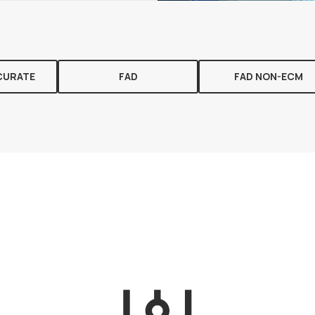
CURATE
FAD
FAD NON-ECM