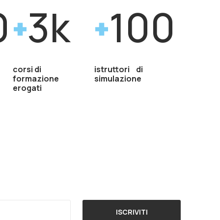
0
3k
100
corsi di
istruttori di
formazione
simulazione
erogati
ISCRIVITI