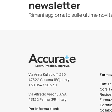
newsletter
Rimani aggiornato sulle ultime novit
Via Anna Kuliscioff, 230
Forma
47522 Cesena (FC), Italy
Tutti i 
+39 0547 206 30
Corsi 
Via Alfredo Veroni, 37/A
Reside
43122 Parma (PR), Italy
Formaz
Certifi
Per informazioni:
Collabo