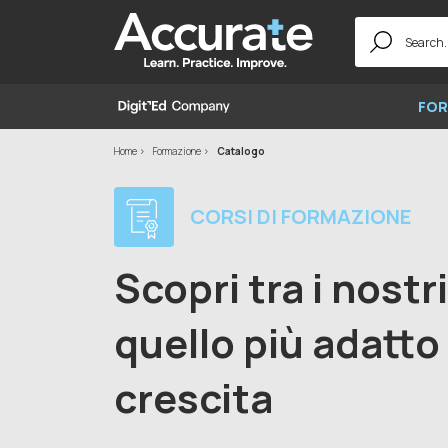
Search
for:
FOR
Home
Formazione
Catalogo
CORSI DI FORMAZIONE
Scopri tra i nostr
quello più adatto 
crescita