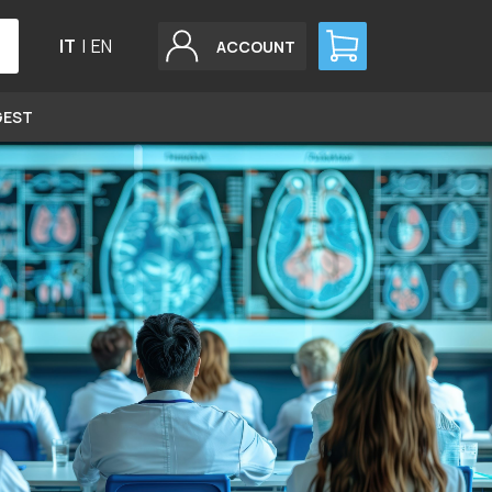
IT
|
EN
ACCOUNT
GEST