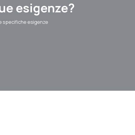
 tue esigenze?
le specifiche esigenze