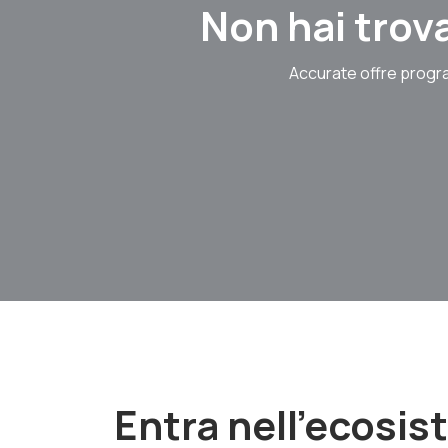
Non hai trova
Accurate offre progra
Entra nell'ecosi