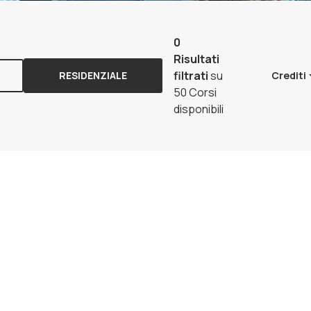
0
Risultati
filtrati
su
RESIDENZIALE
Crediti
50 Corsi
disponibili