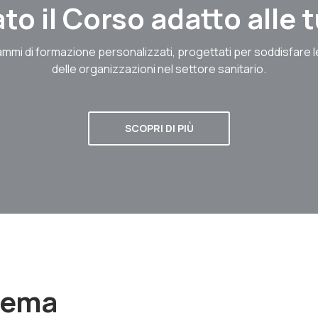
to il Corso adatto alle
mmi di formazione personalizzati, progettati per soddisfare 
delle organizzazioni nel settore sanitario.
SCOPRI DI PIÙ
stema