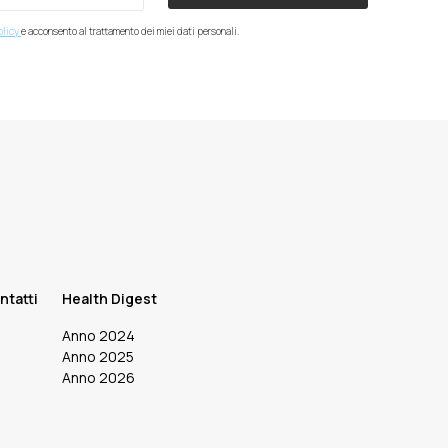
olicy
e acconsento al trattamento dei miei dati personali.
ntatti
Health Digest
Anno 2024
Anno 2025
Anno 2026