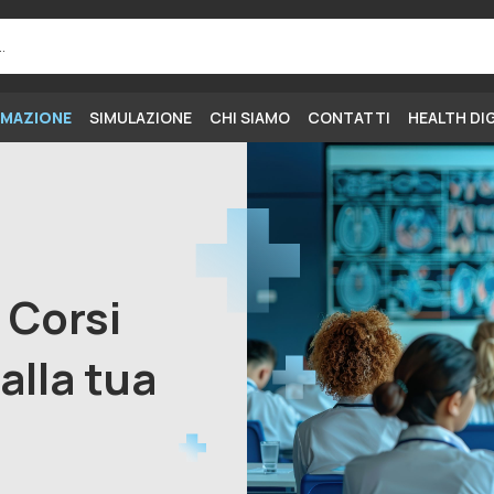
MAZIONE
SIMULAZIONE
CHI SIAMO
CONTATTI
HEALTH DI
i Corsi
alla tua