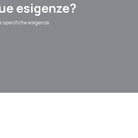
 tue esigenze?
le specifiche esigenze