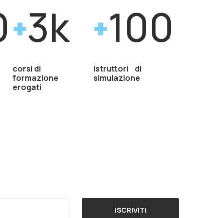
0
3k
100
corsi di
istruttori di
formazione
simulazione
erogati
ISCRIVITI