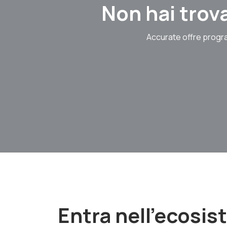
Non hai trova
Accurate offre progra
Entra nell'ecosi