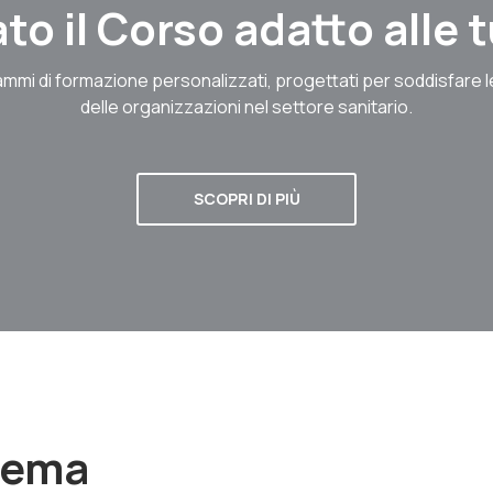
to il Corso adatto alle
mmi di formazione personalizzati, progettati per soddisfare 
delle organizzazioni nel settore sanitario.
SCOPRI DI PIÙ
stema