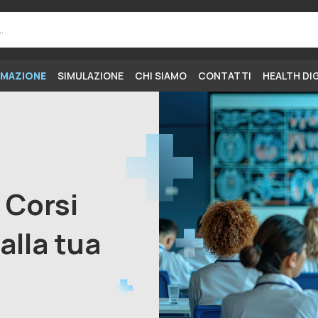
MAZIONE
SIMULAZIONE
CHI SIAMO
CONTATTI
HEALTH DI
i Corsi
alla tua