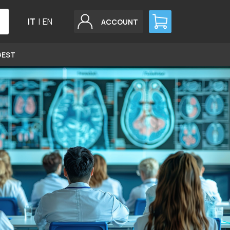
IT
|
EN
ACCOUNT
GEST