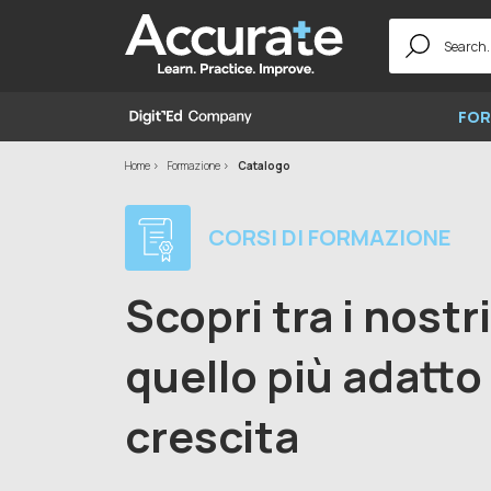
Search
for:
FOR
Home
Formazione
Catalogo
CORSI DI FORMAZIONE
Scopri tra i nostr
quello più adatto 
crescita