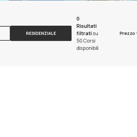
0
Risultati
filtrati
su
RESIDENZIALE
Prezzo
50 Corsi
disponibili