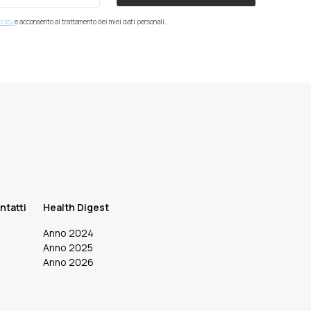
olicy
e acconsento al trattamento dei miei dati personali.
ntatti
Health Digest
Anno 2024
Anno 2025
Anno 2026