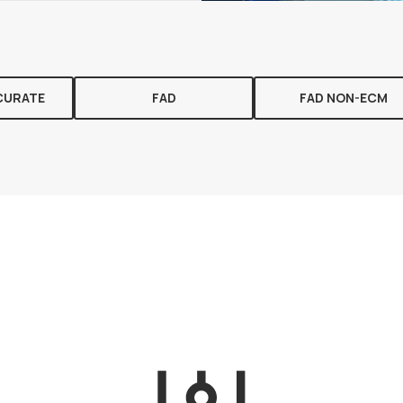
CURATE
FAD
FAD NON-ECM