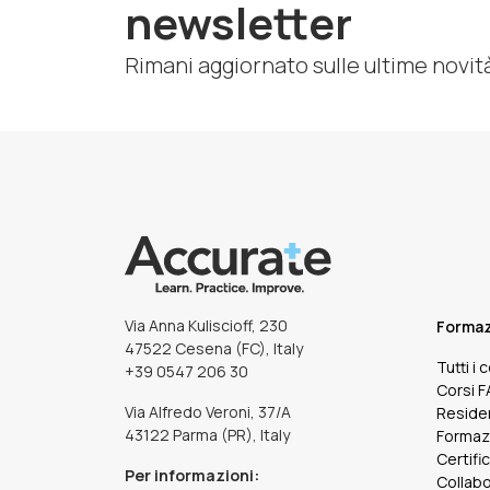
newsletter
Rimani aggiornato sulle ultime novit
Via Anna Kuliscioff, 230
Forma
47522 Cesena (FC), Italy
Tutti i 
+39 0547 206 30
Corsi 
Via Alfredo Veroni, 37/A
Reside
43122 Parma (PR), Italy
Formaz
Certifi
Per informazioni:
Collabo