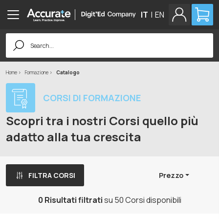
IT
|
EN
Search
for:
Home
Formazione
Catalogo
CORSI DI FORMAZIONE
Scopri tra i nostri Corsi quello più
adatto alla tua crescita
FILTRA CORSI
Prezzo
0 Risultati filtrati
su 50 Corsi disponibili