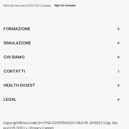
Parte del network di DIGIT ED Company
FORMAZIONE
SIMULAZIONE
CHI SIAMO
CONTATTI
HEALTH DIGEST
LEGAL
Copyright © Accurate Srl | P.IVA 02993581202 | REA PR-269627 | Cap. Soc.
euro 115.000 i.v. | Privacy | Legals