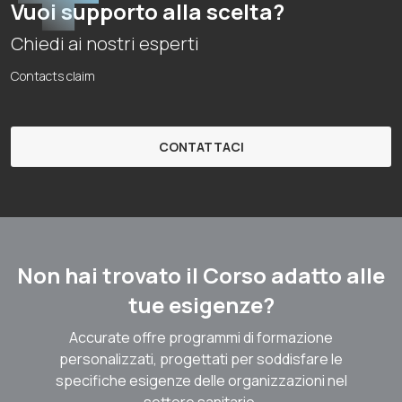
Vuoi supporto alla scelta?
Chiedi ai nostri esperti
Contacts claim
CONTATTACI
Non hai trovato il Corso adatto alle
tue esigenze?
Accurate offre programmi di formazione
personalizzati, progettati per soddisfare le
specifiche esigenze delle organizzazioni nel
settore sanitario.