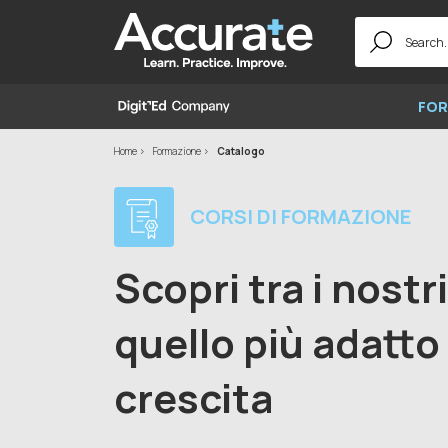
Search
for:
FOR
Home
Formazione
Catalogo
CORSI DI FORMAZIONE
Scopri tra i nostr
quello più adatto 
crescita