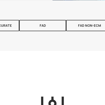
CURATE
FAD
FAD NON-ECM