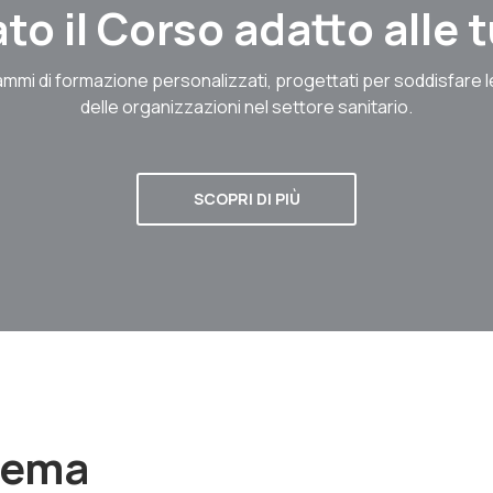
to il Corso adatto alle
mmi di formazione personalizzati, progettati per soddisfare 
delle organizzazioni nel settore sanitario.
SCOPRI DI PIÙ
stema