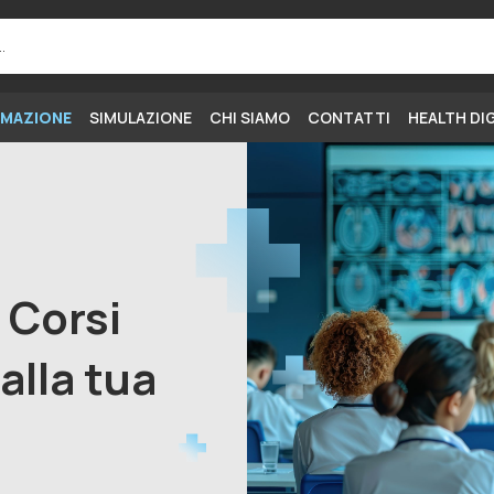
MAZIONE
SIMULAZIONE
CHI SIAMO
CONTATTI
HEALTH DI
i Corsi
alla tua