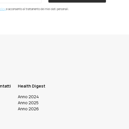
olicy
e acconsento al trattamento dei miei dati personali.
ntatti
Health Digest
Anno 2024
Anno 2025
Anno 2026