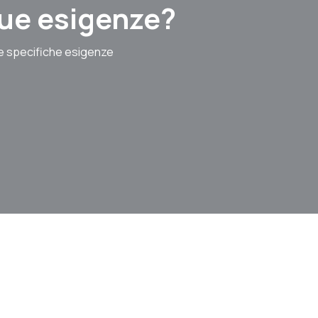
 tue esigenze?
le specifiche esigenze