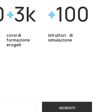
0
3k
100
corsi di
istruttori di
formazione
simulazione
erogati
ISCRIVITI