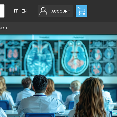
IT
|
EN
ACCOUNT
GEST