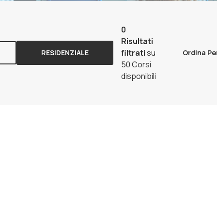
0
Risultati
filtrati
su
RESIDENZIALE
Ordina Pe
50 Corsi
disponibili