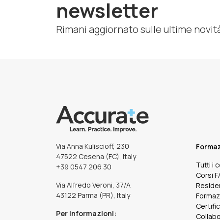
newsletter
Rimani aggiornato sulle ultime novit
Via Anna Kuliscioff, 230
Forma
47522 Cesena (FC), Italy
Tutti i 
+39 0547 206 30
Corsi 
Via Alfredo Veroni, 37/A
Reside
43122 Parma (PR), Italy
Formaz
Certifi
Per informazioni:
Collabo