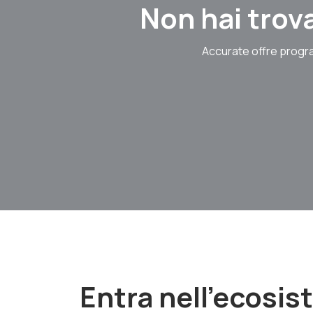
Non hai trova
Accurate offre progra
Entra nell'ecosi