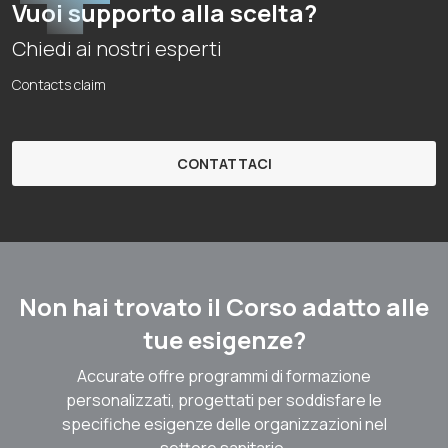
Vuoi supporto alla scelta?
Chiedi ai nostri esperti
Contacts claim
CONTATTACI
Non hai trovato il Corso adatto alle
tue esigenze?
Accurate offre programmi di formazione
personalizzati, progettati per soddisfare le
specifiche esigenze delle organizzazioni nel
settore sanitario.