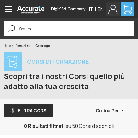
IT
|
EN
Search
for:
Home
Formazione
Catalogo
CORSI DI FORMAZIONE
Scopri tra i nostri Corsi quello più
adatto alla tua crescita
FILTRA CORSI
Ordina Per
0 Risultati filtrati
su 50 Corsi disponibili