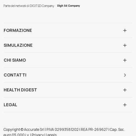
Parte del network di DIGIT ED Company
FORMAZIONE
SIMULAZIONE
CHI SIAMO
CONTATTI
HEALTH DIGEST
LEGAL
Copyright © Accurate Srl | P.IVA 02993581202 | REA PR-269627 | Cap. Soc.
euro 115.000 i.v. | Privacy | Legals