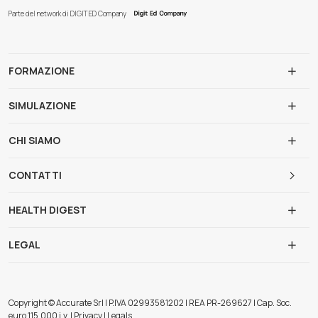
Parte del network di DIGIT ED Company
FORMAZIONE
SIMULAZIONE
CHI SIAMO
CONTATTI
HEALTH DIGEST
LEGAL
Copyright © Accurate Srl | P.IVA 02993581202 | REA PR-269627 | Cap. Soc.
euro 115.000 i.v. | Privacy | Legals