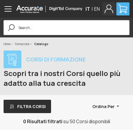
IT
|
EN
Search
for:
Home
Formazione
Catalogo
CORSI DI FORMAZIONE
Scopri tra i nostri Corsi quello più
adatto alla tua crescita
FILTRA CORSI
Ordina Per
0 Risultati filtrati
su 50 Corsi disponibili