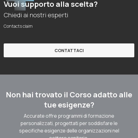
Vuoi supporto alla scelta?
Chiedi ai nostri esperti
Contacts claim
CONTATTACI
Non hai trovato il Corso adatto alle
tue esigenze?
Accurate offre programmi di formazione
personalizzati, progettati per soddisfare le
specifiche esigenze delle organizzazioni nel
settore sanitario.