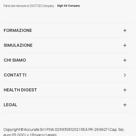
Parte del network di DIGIT ED Company
FORMAZIONE
SIMULAZIONE
CHI SIAMO
CONTATTI
HEALTH DIGEST
LEGAL
Copyright © Accurate Srl | P.IVA 02993581202 | REA PR-269627 | Cap. Soc.
euro 115.000 i.v. | Privacy | Legals