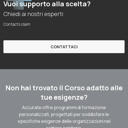
Vuoi supporto alla scelta?
Chiedi ai nostri esperti
Contacts claim
CONTATTACI
Non hai trovato il Corso adatto alle
tue esigenze?
Accurate offre programmi di formazione
personalizzati, progettati per soddisfare le
specifiche esigenze delle organizzazioni nel
settore sanitario.