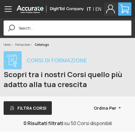
IT
|
EN
Search
for:
Home
Formazione
Catalogo
CORSI DI FORMAZIONE
Scopri tra i nostri Corsi quello più
adatto alla tua crescita
FILTRA CORSI
Ordina Per
0 Risultati filtrati
su 50 Corsi disponibili