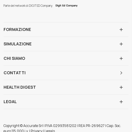
Parte del network di DIGIT ED Company
FORMAZIONE
SIMULAZIONE
CHI SIAMO
CONTATTI
HEALTH DIGEST
LEGAL
Copyright © Accurate Srl | P.IVA 02993581202 | REA PR-269627 | Cap. Soc.
euro 115.000 i.v. | Privacy | Legals