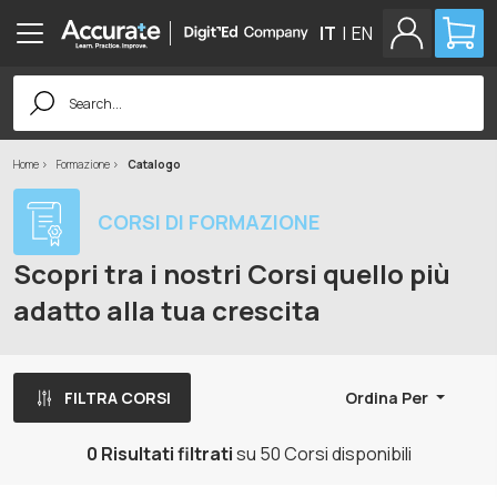
IT
|
EN
Search
for:
Home
Formazione
Catalogo
CORSI DI FORMAZIONE
Scopri tra i nostri Corsi quello più
adatto alla tua crescita
FILTRA CORSI
Ordina Per
0 Risultati filtrati
su 50 Corsi disponibili