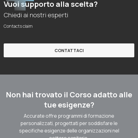
Vuoi supporto alla scelta?
Chiedi ai nostri esperti
Contacts claim
CONTATTACI
Non hai trovato il Corso adatto alle
tue esigenze?
Accurate offre programmi di formazione
personalizzati, progettati per soddisfare le
specifiche esigenze delle organizzazioni nel
settore sanitario.